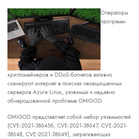
Операторы
программ-
криптомайнеров и DDoS-ботнетов активно
сканируют интернет в поисках незащищенных
серверов Azure Linux, уязвимых к недавно
обнародованной проблеме OMIGOD.
OMIGOD представляет собой набор уязвимостей
(CVE-2021-38645б, CVE-2021-38647, CVE-2021-
38648, CVE-2021-38649), затрагивающих