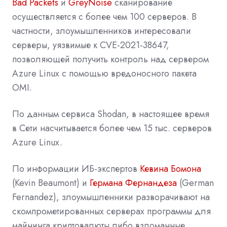
Bad Packets
и
GreyNoise
сканирование
осуществляется с более чем 100 серверов. В
частности, злоумышленников интересовали
серверы, уязвимые к CVE-2021-38647,
позволяющей получить контроль над сервером
Azure Linux с помощью вредоносного пакета
OMI.
По данным сервиса Shodan, в настоящее время
в Сети насчитывается более чем 15 тыс. серверов
Azure Linux.
По информации ИБ-экспертов
Кевина Бомона
(Kevin Beaumont) и
Германа Фернандеза
(German
Fernandez), злоумышленники разворачивают на
скомпрометированных серверах программы для
майнинга криптовалюты либо взломанные