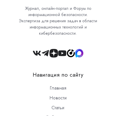
Журнал, онлайн-портал и Форум по
информационной безопасности.
Экспертиза для решения задач в области
информационных технологий и
кибербезопасности.
Join
us
on
Навигация по сайту
Slack
Главная
Новости
Статьи