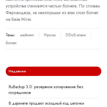
устройства становятся частью ботнета. По словам
Фернандеза, за некоторыми из атак стоит ботнет
на базе Mirai.
Темы:
майнинг
Угрозы
DDoS-атаки
ботнет
Недавнее
RuBackup 3.0: резервное копирование без
посредников
В даркнете продают исходный код цепочки