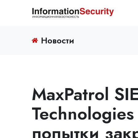
Новости
MaxPatrol SIE
Technologies
попытки зак