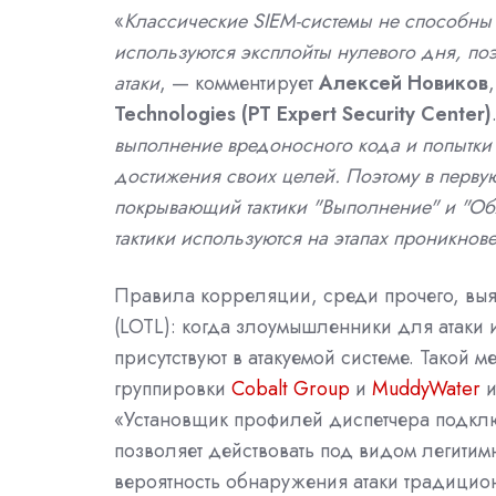
«
Классические SIEM-системы не способны 
используются эксплойты нулевого дня, по
атаки
, — комментирует
Алексей Новиков
Technologies (PT Expert Security Center)
выполнение вредоносного кода и попытки
достижения своих целей. Поэтому в перву
покрывающий тактики "Выполнение" и "Обх
тактики используются на этапах проникно
Правила корреляции, среди прочего, выявл
(LOTL): когда злоумышленники для атаки 
присутствуют в атакуемой системе. Такой 
группировки
Cobalt Group
и
MuddyWater
и
«Установщик профилей диспетчера подкл
позволяет действовать под видом легитим
вероятность обнаружения атаки традицио