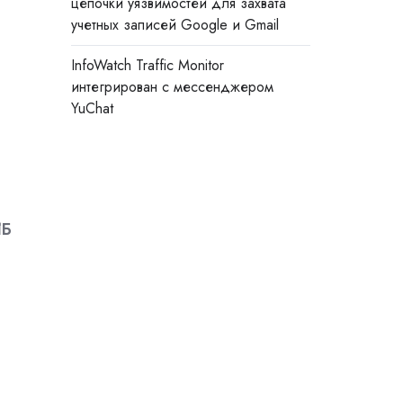
цепочки уязвимостей для захвата
учетных записей Google и Gmail
InfoWatch Traffic Monitor
интегрирован с мессенджером
YuChat
ИБ