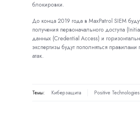
блокировки.
До конца 2019 года в MaxPatrol SIEM буду
получения первоначального доступа (Initia
данных (Credential Access) и горизонталь
экспертизы будут пополняться правилами 
атак.
Темы:
Киберзащита
Positive Technologies