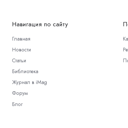
Навигация по сайту
П
Главная
К
Новости
Ре
Статьи
П
Библиотека
Журнал в iMag
Форум
Блог