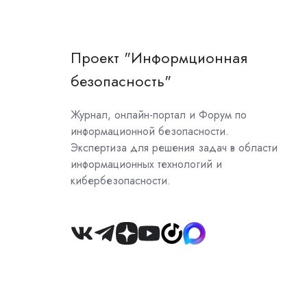
Проект "Информционная
безопасность"
Журнал, онлайн-портал и Форум по
информационной безопасности.
Экспертиза для решения задач в области
информационных технологий и
кибербезопасности.
Join
us
on
Slack