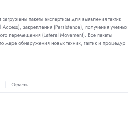
т загружены пакеты экспертизы для выявления тактик
l Access), закрепления (Persistence), получения учетных
ного перемещения (Lateral Movement). Все пакеты
по мере обнаружения новых техник, тактик и процедур
Отрасль