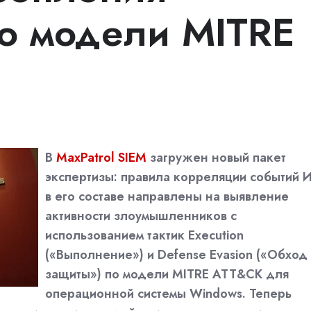
о модели MITRE
В
MaxPatrol SIEM
загружен новый пакет
экспертизы: правила корреляции событий 
в его составе направлены на выявление
активности злоумышленников с
использованием тактик Execution
(«Выполнение») и Defense Evasion («Обход
защиты») по модели MITRE ATT&CK для
операционной системы Windows. Теперь