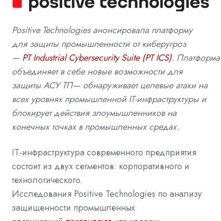
Positive
Technologies
анонсировала платформу
для защиты промышленности от киберугроз
—
PT
Industrial
Cybersecurity
Suite
(
PT
ICS
)
.
Платформа
объединяет в себе новые возможности для
защиты АСУ ТП— обнаруживает целевые атаки на
всех уровнях промышленной
IT
-инфраструктуры и
блокирует действия злоумышленников на
конечных точках в промышленных средах.
IT
-инфраструктура современного предприятия
состоит из двух сегментов: корпоративного и
технологического.
Исследования
Positive
Technologies
по анализу
защищенности промышленных