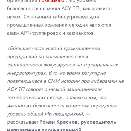
организаций
показывают
, что уровень
безопасности сегмента АСУ ТП, как правило,
низок.
Основными киберугрозами для
промышленных компаний сегодня являются
атаки
APT
-группировок и хактивистов.
«Бóльшая часть усилий промышленных
предприятий по повышению своей
защищенности фокусируется на корпоративных
инфраструктурах. В то же время регулярно
появляющиеся в СМИ истории про кибератаки на
АСУ ТП говорят о низкой защищенности
технологических систем, а также о том, что
именно их безопасность во многом определяет
уровень общей ИБ предприятий,
—
рассказывает
Роман Краснов, руководитель
направления промышленной