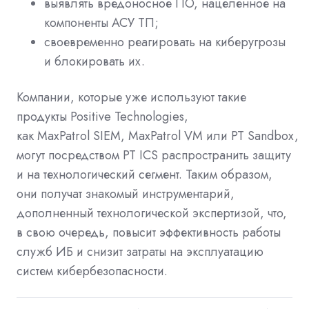
выявлять вредоносное ПО, нацеленное на
компоненты АСУ ТП;
своевременно реагировать на киберугрозы
и блокировать их.
Компании, которые уже используют такие
продукты
Positive
Technologies
,
как
MaxPatrol
SIEM
,
MaxPatrol
VM
или
PT
Sandbox
,
могут посредством
PT
ICS
распространить защиту
и на технологический сегмент. Таким образом,
они получат знакомый инструментарий,
дополненный технологической экспертизой, что,
в свою очередь, повысит эффективность работы
служб ИБ и снизит затраты на эксплуатацию
систем кибербезопасности.