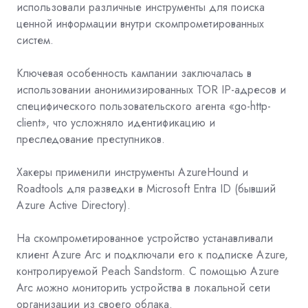
использовали различные инструменты для поиска
ценной информации внутри скомпрометированных
систем.
Ключевая особенность кампании заключалась в
использовании анонимизированных TOR IP-адресов и
специфического пользовательского агента «go-http-
client», что усложняло идентификацию и
преследование преступников.
Хакеры применили инструменты AzureHound и
Roadtools для разведки в Microsoft Entra ID (бывший
Azure Active Directory).
На скомпрометированное устройство устанавливали
клиент Azure Arc и подключали его к подписке Azure,
контролируемой Peach Sandstorm. С помощью Azure
Arc можно мониторить устройства в локальной сети
организации из своего облака.