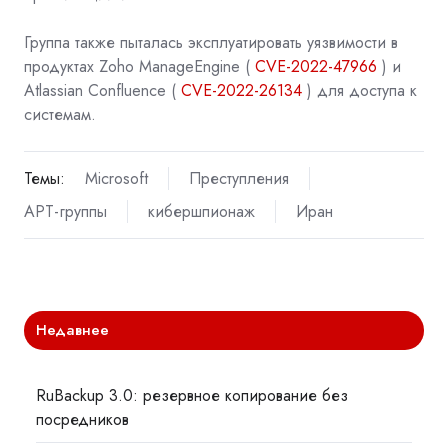
Группа также пыталась эксплуатировать уязвимости в
продуктах Zoho ManageEngine (
CVE-2022-47966
) и
Atlassian Confluence (
CVE-2022-26134
) для доступа к
системам.
Темы:
Microsoft
Преступления
APT-группы
кибершпионаж
Иран
Недавнее
RuBackup 3.0: резервное копирование без
посредников