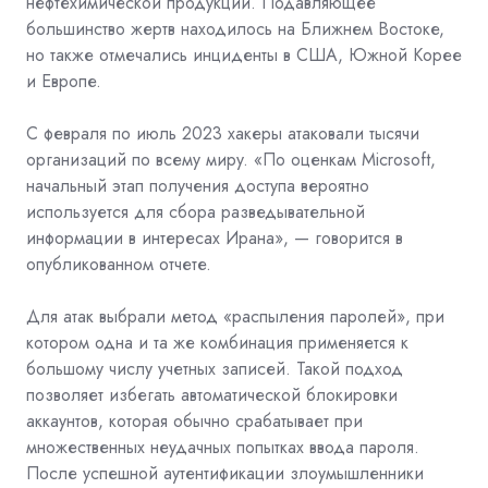
нефтехимической продукции. Подавляющее
большинство жертв находилось на Ближнем Востоке,
но также отмечались инциденты в США, Южной Корее
и Европе.
С февраля по июль 2023 хакеры атаковали тысячи
организаций по всему миру. «По оценкам Microsoft,
начальный этап получения доступа вероятно
используется для сбора разведывательной
информации в интересах Ирана», — говорится в
опубликованном отчете.
Для атак выбрали метод «распыления паролей», при
котором одна и та же комбинация применяется к
большому числу учетных записей. Такой подход
позволяет избегать автоматической блокировки
аккаунтов, которая обычно срабатывает при
множественных неудачных попытках ввода пароля.
После успешной аутентификации злоумышленники