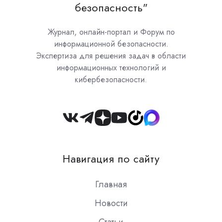
безопасность"
Журнал, онлайн-портал и Форум по
информационной безопасности.
Экспертиза для решения задач в области
информационных технологий и
кибербезопасности.
Join
us
on
Навигация по сайту
Slack
Главная
Новости
Статьи