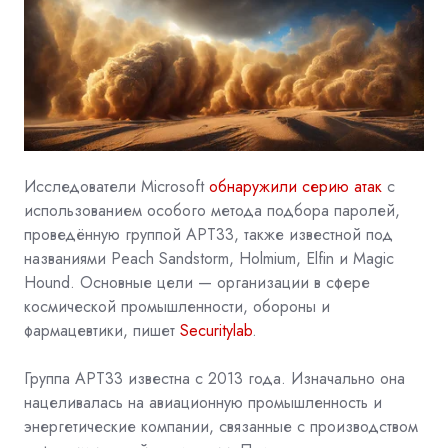
Исследователи Microsoft
обнаружили серию атак
с
использованием особого метода подбора паролей,
проведённую группой APT33, также известной под
названиями Peach Sandstorm, Holmium, Elfin и Magic
Hound. Основные цели — организации в сфере
космической промышленности, обороны и
фармацевтики, пишет
Securitylab
.
Группа APT33 известна с 2013 года. Изначально она
нацеливалась на авиационную промышленность и
энергетические компании, связанные с производством