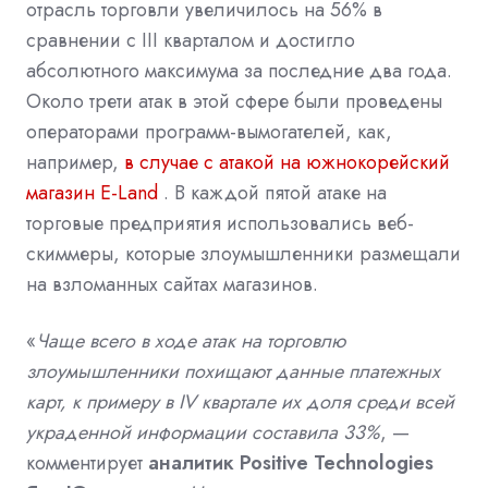
отрасль торговли увеличилось на 56% в
сравнении с III кварталом и достигло
абсолютного максимума за последние два года.
Около трети атак в этой сфере были проведены
операторами программ-вымогателей, как,
например,
в случае с атакой на южнокорейский
магазин E-Land
. В каждой пятой атаке на
торговые предприятия использовались веб-
скиммеры, которые злоумышленники размещали
на взломанных сайтах магазинов.
«
Чаще всего в ходе атак на торговлю
злоумышленники похищают данные платежных
карт, к примеру в IV квартале их доля среди всей
украденной информации составила 33%
, —
комментирует
аналитик Positive Technologies