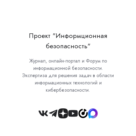
Проект "Информционная
безопасность"
Журнал, онлайн-портал и Форум по
информационной безопасности.
Экспертиза для решения задач в области
информационных технологий и
кибербезопасности.
Join
us
on