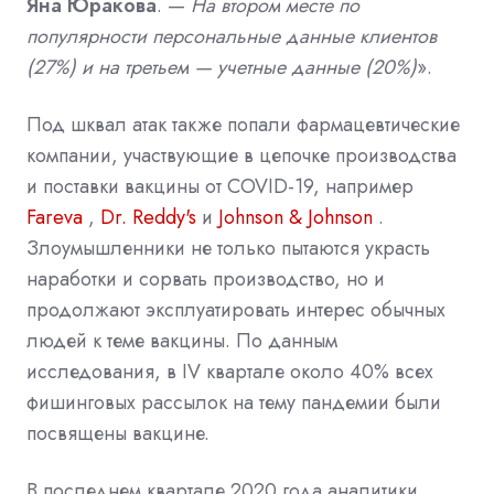
Яна Юракова
. —
На втором месте по
популярности персональные данные клиентов
(27%) и на третьем — учетные данные (20%)
».
Под шквал атак также попали фармацевтические
компании, участвующие в цепочке производства
и поставки вакцины от COVID-19, например
Fareva
,
Dr. Reddy's
и
Johnson & Johnson
.
Злоумышленники не только пытаются украсть
наработки и сорвать производство, но и
продолжают эксплуатировать интерес обычных
людей к теме вакцины. По данным
исследования, в IV квартале около 40% всех
фишинговых рассылок на тему пандемии были
посвящены вакцине.
В последнем квартале 2020 года аналитики