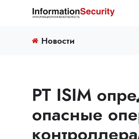
Новости
PT ISIM опре
опасные опе
контроллерам