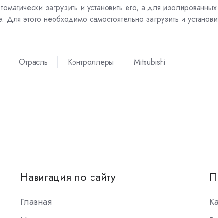
томатически загрузить и установить его, а для изолированных
 Для этого необходимо самостоятельно загрузить и установи
Отрасль
Контроллеры
Mitsubishi
Навигация по сайту
П
Главная
К