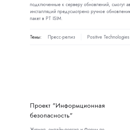
подключенные к серверу обновлений, смогут ав
инсталляций предусмотрено ручное обновление.
пакет в
PT
ISIM
.
Темы:
Пресс-релиз
Positive Technologies
Проект "Информционная
безопасность"
Журнал, онлайн-портал и Форум по