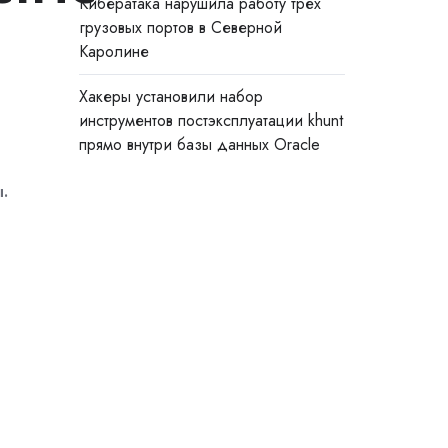
Кибератака нарушила работу трёх
грузовых портов в Северной
Каролине
Хакеры установили набор
инструментов постэксплуатации khunt
прямо внутри базы данных Oracle
.