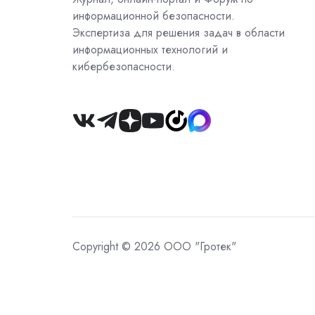
информационной безопасности.
Экспертиза для решения задач в области
информационных технологий и
кибербезопасности.
Join
us
on
Slack
Copyright © 2026 ООО "Гротек"