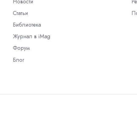
Новости
Ре
Статьи
П
Библиотека
Журнал в iMag
Форум
Блог