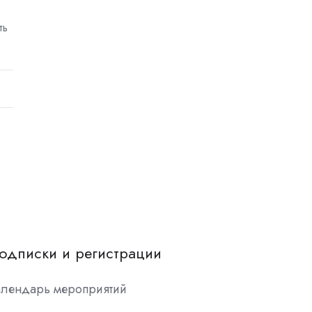
ть
одписки и регистрации
алендарь мероприятий