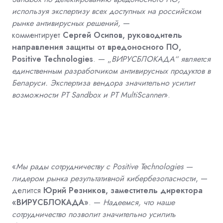
используя экспертизу всех доступных на российском
рынке антивирусных решений,
—
комментирует
Сергей Осипов, руководитель
направления защиты от вредоносного ПО,
Positive Technologies
. — „
ВИРУСБЛОКАДА“ является
единственным разработчиком антивирусных продуктов в
Беларуси. Экспертиза вендора значительно усилит
возможности PT Sandbox и PT MultiScanner
».
«
Мы рады сотрудничеству с Positive Technologies —
лидером рынка результативной кибербезопасности
, —
делится
Юрий Резников, заместитель директора
«ВИРУСБЛОКАДА»
. —
Надеемся, что наше
сотрудничество позволит значительно усилить