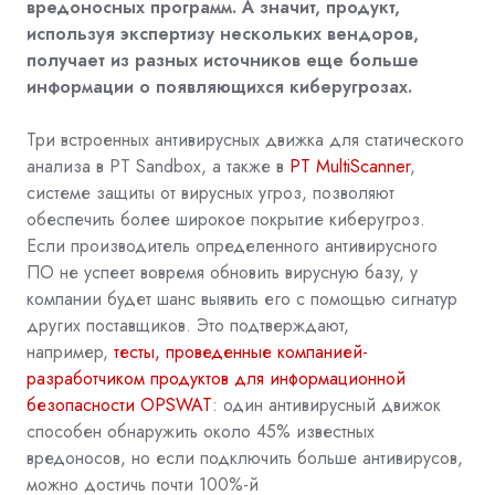
вредоносных программ. А значит, продукт,
используя экспертизу нескольких вендоров,
получает из разных источников еще больше
информации о появляющихся киберугрозах.
Три встроенных антивирусных движка для статического
анализа в PT Sandbox, а также в
PT MultiScanner
,
системе защиты от вирусных угроз, позволяют
обеспечить более широкое покрытие киберугроз.
Если производитель определенного антивирусного
ПО не успеет вовремя обновить вирусную базу, у
компании будет шанс выявить его с помощью сигнатур
других поставщиков. Это подтверждают,
например,
тесты, проведенные компанией-
разработчиком продуктов для информационной
безопасности OPSWAT
: один антивирусный движок
способен обнаружить около 45% известных
вредоносов, но если подключить больше антивирусов,
можно достичь почти 100%-й