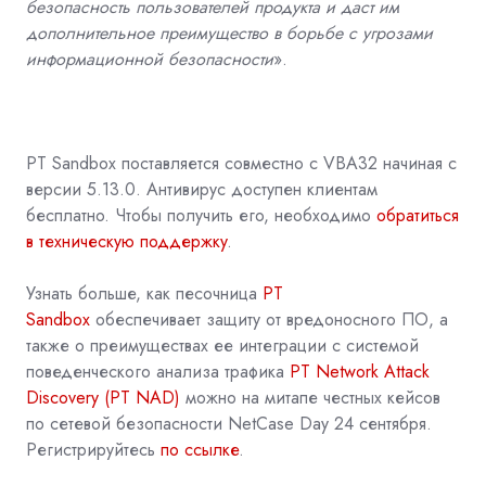
безопасность пользователей продукта и даст им
дополнительное преимущество в борьбе с угрозами
информационной безопасности
».
PT Sandbox поставляется совместно с VBA32 начиная с
версии 5.13.0. Антивирус доступен клиентам
бесплатно. Чтобы получить его, необходимо
обратиться
в техническую поддержку
.
Узнать больше, как песочница
PT
Sandbox
обеспечивает защиту от вредоносного ПО, а
также о преимуществах ее интеграции с системой
поведенческого анализа трафика
PT Network Attack
Discovery (PT NAD)
можно на митапе честных кейсов
по сетевой безопасности NetCase Day 24 сентября.
Регистрируйтесь
по ссылке
.