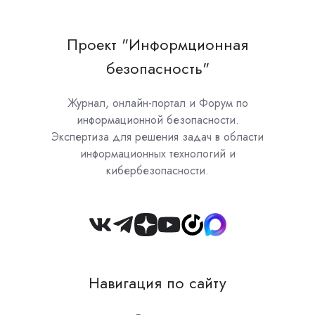
Проект "Информционная
безопасность"
Журнал, онлайн-портал и Форум по
информационной безопасности.
Экспертиза для решения задач в области
информационных технологий и
кибербезопасности.
Join
us
on
Навигация по сайту
Slack