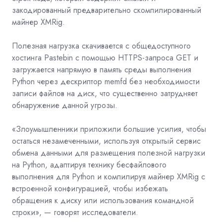
закодированный предварительно скомпилированный
майнер
XMRig.
Полезная нагрузка скачивается с общедоступного
хостинга
Pastebin
с помощью HTTPS-запроса GET и
загружается напрямую в память среды выполнения
Python через дескриптор
memfd
без необходимости
записи файлов на диск, что существенно затрудняет
обнаружение данной угрозы.
«Злоумышленники приложили большие усилия, чтобы
остаться незамеченными, используя открытый сервис
обмена данными для размещения полезной нагрузки
на Python, адаптируя технику бесфайлового
выполнения для Python и компилируя майнер XMRig с
встроенной конфигурацией, чтобы избежать
обращения к диску или использования командной
строки», — говорят исследователи.