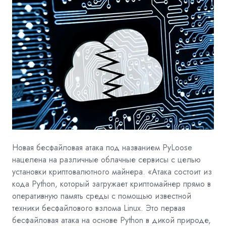
Новая бесфайловая атака под названием PyLoose
нацелена на различные облачные сервисы с целью
установки криптовалютного майнера. «Атака состоит из
кода
Python, который загружает криптомайнер прямо в
оперативную память среды с помощью известной
техники бесфайлового взлома
Linux. Это первая
бесфайловая атака на основе Python в дикой природе,