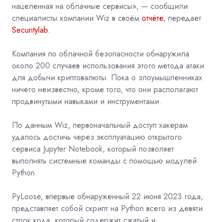
нацеленная на облачные сервисы», — сообщили
специалисты компании
Wiz
в своём
отчёте
, передает
Securitylab
.
Компания по облачной безопасности обнаружила
около 200 случаев использования этого метода атаки
для добычи криптовалюты. Пока о злоумышленниках
ничего неизвестно, кроме того, что они располагают
продвинутыми навыками и инструментами.
По данным Wiz, первоначальный доступ хакерам
удалось достичь через эксплуатацию открытого
сервиса
Jupyter Notebook, который позволяет
выполнять системные команды с помощью модулей
Python.
PyLoose, впервые обнаруженный 22 июня 2023 года,
представляет собой скрипт на Python всего из девяти
строк кода, который содержит сжатый и