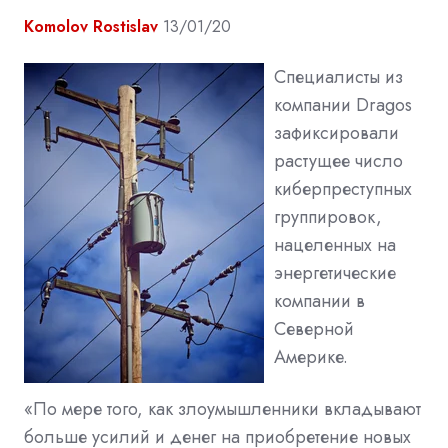
Komolov Rostislav
13/01/20
Специалисты из
компании Dragos
зафиксировали
растущее число
киберпреступных
группировок,
нацеленных на
энергетические
компании в
Северной
Америке.
«По мере того, как злоумышленники вкладывают
больше усилий и денег на приобретение новых