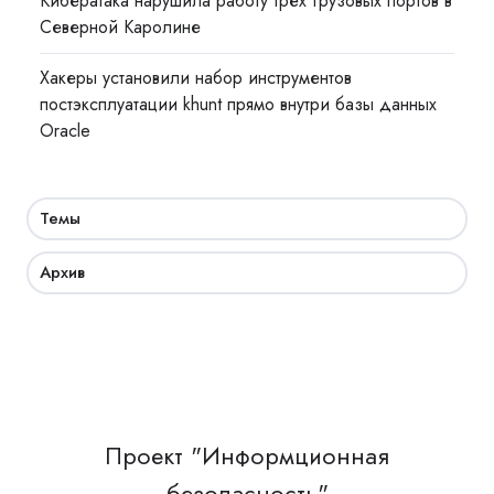
Кибератака нарушила работу трёх грузовых портов в
Северной Каролине
Хакеры установили набор инструментов
постэксплуатации khunt прямо внутри базы данных
Oracle
Темы
Архив
Проект "Информционная
безопасность"