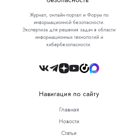
Журнал, онлайн-портал и Форум по
информационной безопасности.
Экспертиза для решения задач в области
информационных технологий и
кибербезопасности.
Join
us
on
Навигация по сайту
Slack
Главная
Новости
Статьи