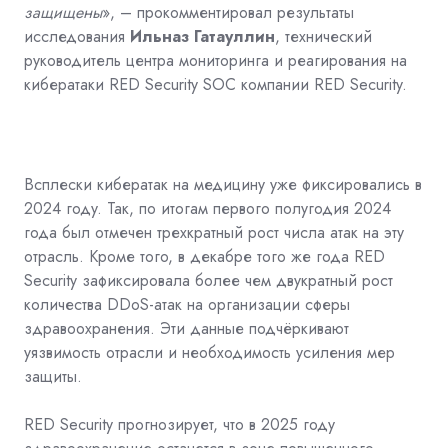
защищены
», – прокомментировал результаты
исследования
Ильназ Гатауллин
, технический
руководитель центра мониторинга и реагирования на
кибератаки RED Security SOC компании RED Security.
Всплески кибератак на медицину уже фиксировались в
2024 году. Так, по итогам первого полугодия 2024
года был отмечен трехкратный рост числа атак на эту
отрасль. Кроме того, в декабре того же года RED
Security зафиксировала более чем двукратный рост
количества DDoS-атак на организации сферы
здравоохранения. Эти данные подчёркивают
уязвимость отрасли и необходимость усиления мер
защиты.
RED Security прогнозирует, что в 2025 году