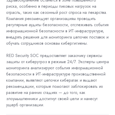
здравоохранение останется в зоне повышенного
риска, особенно в периоды пиковых нагрузок на
отрасль, таких как сезонный рост спроса на лекарства.
Компания рекомендует организациям проводить
регулярные аудиты безопасности, отслеживать события
информационной безопасности в ИТ-инфраструктуре,
внедрять решения для мониторинга цепочек поставок и
обучать сотрудников основам кибергигиены.
RED Security SOC
предоставляет заказчику сервисы
защиты от киберугроз в режиме 24/7. Эксперты центра
мониторинга анализируют события информационной
безопасности в ИТ-инфраструктуре производственной
компании, выявляют цепочки кибератак и выдают
рекомендации, которые помогают заблокировать их
развитие на ранних стадиях — до того, как
злоумышленники достигнут своей цели и нанесут
ущерб организации.