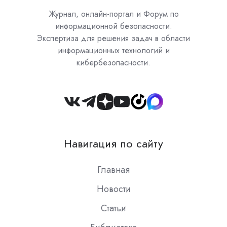
Журнал, онлайн-портал и Форум по
информационной безопасности.
Экспертиза для решения задач в области
информационных технологий и
кибербезопасности.
Join
us
on
Навигация по сайту
Slack
Главная
Новости
Статьи