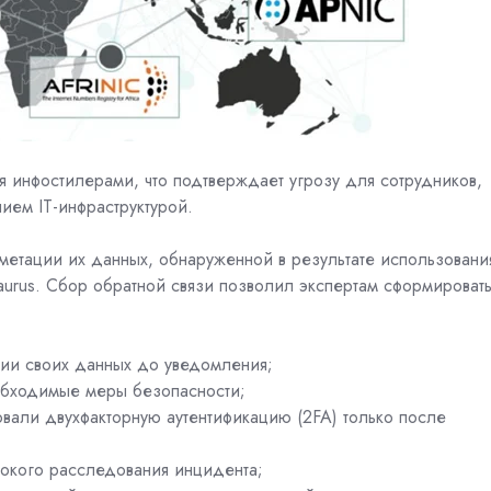
 инфостилерами, что подтверждает угрозу для сотрудников,
ем IT-инфраструктурой.
метации их данных, обнаруженной в результате использовани
 Taurus. Сбор обратной связи позволил экспертам сформироват
ии своих данных до уведомления;
обходимые меры безопасности;
овали двухфакторную аутентификацию (2FA) только после
окого расследования инцидента;