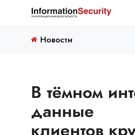
Новости
В тёмном ин
данные
клиентов кр