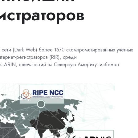
истраторов
й сети (Dark Web) более 1570 скомпрометированных учётных
тернет-регистраторов (RIR), среди
ь
ARIN, отвечающий за Северную Америку, избежал