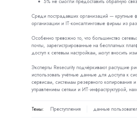
5% не смогли предоставить обратную связ
Среди пострадавших организаций — крупные ф
организации и IT-консалтинговые фирмы из раз
Особенно тревожно то, что большинство сетев
почты, зарегистрированные на бесплатных плат
доступ к сетевым настройкам, могут вносить и
Эксперты Resecurity подчёркивают растущие ри
использовать учётные данные для доступа к с
сервисам, системам резервного копирования и
управлением сетями и ИТ-инфраструктурой, нах
Темы:
Преступления
данные пользовате