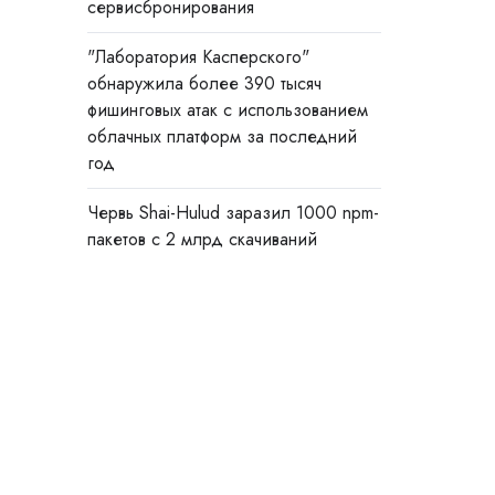
сервисбронирования
"Лаборатория Касперского"
обнаружила более 390 тысяч
фишинговых атак с использованием
облачных платформ за последний
год
Червь Shai-Hulud заразил 1000 npm-
пакетов с 2 млрд скачиваний