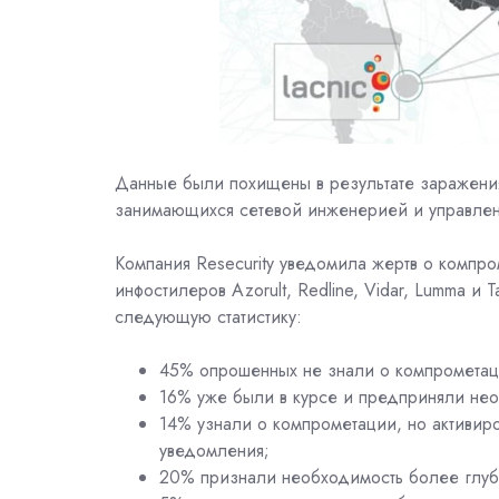
Данные были похищены в результате заражения
занимающихся сетевой инженерией и управлени
Компания Resecurity уведомила жертв о компро
инфостилеров Azorult, Redline, Vidar, Lumma и
следующую статистику:
45% опрошенных не знали о компрометац
16% уже были в курсе и предприняли не
14% узнали о компрометации, но активир
уведомления;
20% признали необходимость более глуб