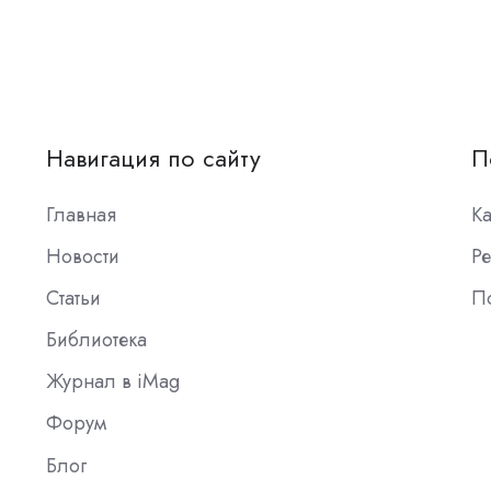
Навигация по сайту
П
Главная
К
Новости
Ре
Статьи
П
Библиотека
Журнал в iMag
Форум
Блог