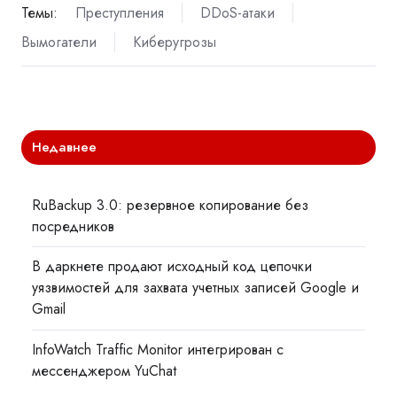
Темы:
Преступления
DDoS-атаки
Вымогатели
Киберугрозы
Недавнее
RuBackup 3.0: резервное копирование без
посредников
В даркнете продают исходный код цепочки
уязвимостей для захвата учетных записей Google и
Gmail
InfoWatch Traffic Monitor интегрирован с
мессенджером YuChat