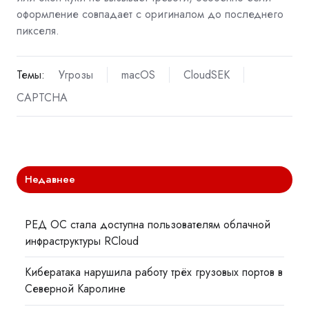
оформление совпадает с оригиналом до последнего
пикселя.
Темы:
Угрозы
macOS
CloudSEK
CAPTCHA
Недавнее
РЕД ОС стала доступна пользователям облачной
инфраструктуры RCloud
Кибератака нарушила работу трёх грузовых портов в
Северной Каролине