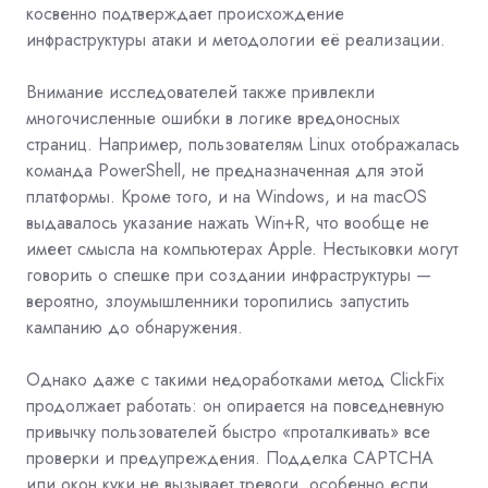
косвенно подтверждает происхождение
инфраструктуры атаки и методологии её реализации.
Внимание исследователей также привлекли
многочисленные ошибки в логике вредоносных
страниц. Например, пользователям Linux отображалась
команда PowerShell, не предназначенная для этой
платформы. Кроме того, и на Windows, и на macOS
выдавалось указание нажать Win+R, что вообще не
имеет смысла на компьютерах Apple. Нестыковки могут
говорить о спешке при создании инфраструктуры —
вероятно, злоумышленники торопились запустить
кампанию до обнаружения.
Однако даже с такими недоработками метод ClickFix
продолжает работать: он опирается на повседневную
привычку пользователей быстро «проталкивать» все
проверки и предупреждения. Подделка CAPTCHA
или окон
куки не вызывает тревоги, особенно если