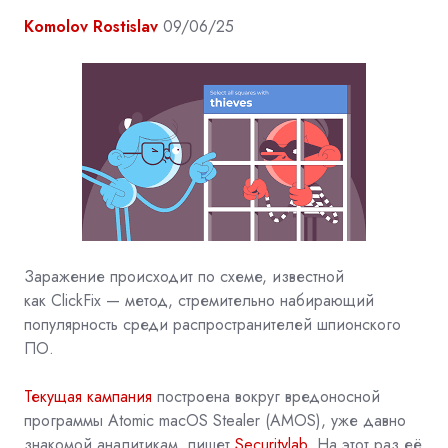
Komolov Rostislav
09/06/25
Заражение происходит по схеме, известной
как
ClickFix
— метод, стремительно набирающий
популярность среди распространителей шпионского
ПО.
Текущая кампания
построена вокруг вредоносной
программы Atomic macOS Stealer
(AMOS), уже давно
знакомой аналитикам, пишет
Securitylab
. На этот раз её