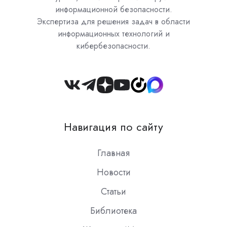
информационной безопасности.
Экспертиза для решения задач в области
информационных технологий и
кибербезопасности.
Join
us
on
Навигация по сайту
Slack
Главная
Новости
Статьи
Библиотека