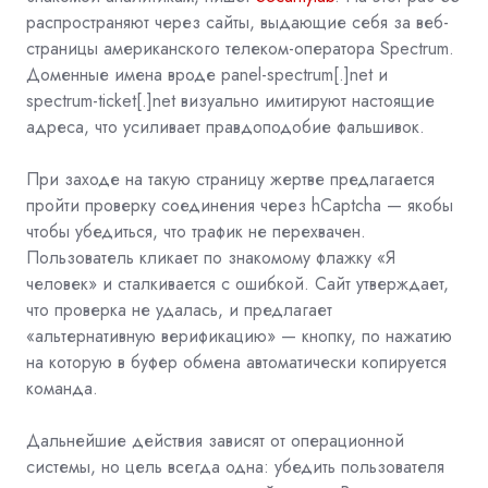
распространяют через сайты, выдающие себя за веб-
страницы американского телеком-оператора Spectrum.
Доменные имена вроде panel-spectrum[.]net и
spectrum-ticket[.]net визуально имитируют настоящие
адреса, что усиливает правдоподобие фальшивок.
При заходе на такую страницу жертве предлагается
пройти проверку соединения через hCaptcha — якобы
чтобы убедиться, что трафик не перехвачен.
Пользователь кликает по знакомому флажку «Я
человек» и сталкивается с ошибкой. Сайт утверждает,
что проверка не удалась, и предлагает
«альтернативную верификацию» — кнопку, по нажатию
на которую в буфер обмена автоматически копируется
команда.
Дальнейшие действия зависят от операционной
системы, но цель всегда одна: убедить пользователя