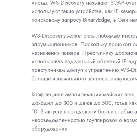
иногда WS-Discovery называют SOAP-over
используют такие устройства, как IP-каме
поисковому запросу BinaryEdge, в Сети на
WS-Discovery может стать любимым инстр
злоумышленников. Поскольку протокол ос
назначения пакетов. Преступнику достаточ
использовав поддельный обратный IP-адрес
преступникам доступ к управлению WS-Disc
больше изначального запроса, атакующим 
Коэффициент амплификации майских атак,
доходил до 300 и даже до 500, тогда как
10. В августе последовали более слабые а
неосведомленностью группировок о возмо
оборудования.