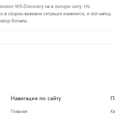
отокол WS-Discovery не в полную силу. Но
о в скором времени ситуация изменится, и этот метод
атор ботнета.
Навигация по сайту
П
Главная
К