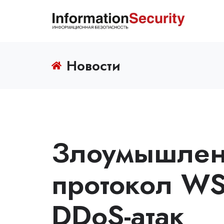
Новости
Злоумышлен
протокол WS
DDoS-атак