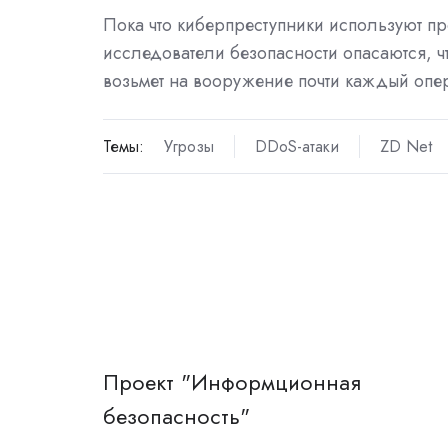
Пока что киберпреступники используют пр
исследователи безопасности опасаются, чт
возьмет на вооружение почти каждый опер
Темы:
Угрозы
DDoS-атаки
ZD Net
Проект "Информционная
безопасность"