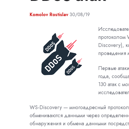
Komolov Rostislav
30/08/19
Исследовате
протоколом 
Discovery),
проведения 
Первые атак
года, сообща
130 атак с м
исследовате
WS-Discovery — многоадресный протокол 
обмениваются данными через определенн
обнаружения и обмена данными посредств