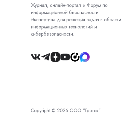
Журнал, онлайн-портал и Форум по
информационной безопасности.
Экспертиза для решения задач в области
информационных технологий и
кибербезопасности.
Join
us
on
Slack
Copyright © 2026 ООО "Гротек"