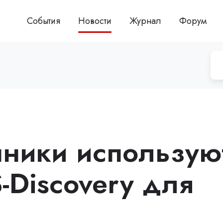
События
Новости
Журнал
Форум
ники использую
-Discovery для