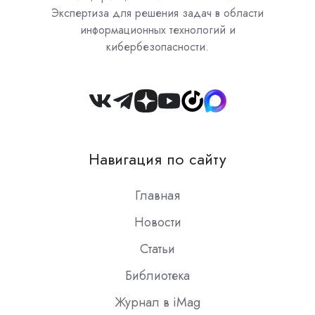
Экспертиза для решения задач в области
информационных технологий и
кибербезопасности.
Join
us
on
Навигация по сайту
Slack
Главная
Новости
Статьи
Библиотека
Журнал в iMag