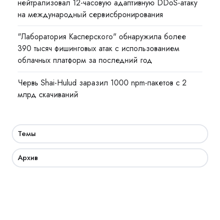
нейтрализовал 12-часовую адаптивную DDoS-атаку
на международный сервисбронирования
"Лаборатория Касперского" обнаружила более
390 тысяч фишинговых атак с использованием
облачных платформ за последний год
Червь Shai-Hulud заразил 1000 npm-пакетов с 2
млрд скачиваний
Темы
Архив