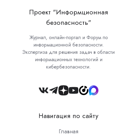
Проект "Информционная
безопасность"
Журнал, онлайн-портал и Форум по
информационной безопасности.
Экспертиза для решения задач в области
информационных технологий и
кибербезопасности.
Join
us
on
Навигация по сайту
Slack
Главная