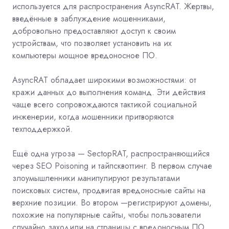
используется для распространения AsyncRAT. Жертвы,
введённые в заблуждение мошенниками,
добровольно предоставляют доступ к своим
устройствам, что позволяет установить на их
компьютеры мощное вредоносное ПО.
AsyncRAT обладает широкими возможностями: от
кражи данных до выполнения команд. Эти действия
чаще всего сопровождаются тактикой социальной
инженерии, когда мошенники притворяются
техподдержкой.
Ещё одна угроза — SectopRAT, распространяющийся
через SEO Poisoning и тайпсквоттинг. В первом случае
злоумышленники манипулируют результатами
поисковых систем, продвигая вредоносные сайты на
верхние позиции. Во втором —регистрируют домены,
похожие на популярные сайты, чтобы пользователи
случайно заходили на страницы с вредоносным ПО.