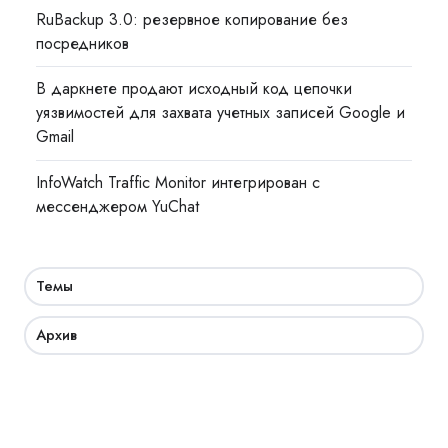
RuBackup 3.0: резервное копирование без
посредников
В даркнете продают исходный код цепочки
уязвимостей для захвата учетных записей Google и
Gmail
InfoWatch Traffic Monitor интегрирован с
мессенджером YuChat
Темы
Архив