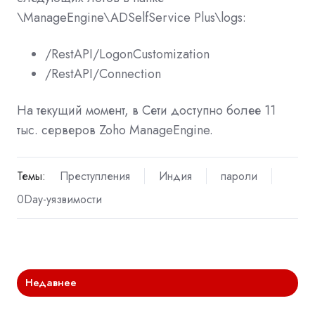
\ManageEngine\ADSelfService Plus\logs:
/RestAPI/LogonCustomization
/RestAPI/Connection
На текущий момент, в Сети доступно более 11
тыс. серверов Zoho ManageEngine.
Темы:
Преступления
Индия
пароли
0Day-уязвимости
Недавнее