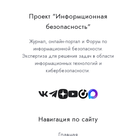
Проект "Информционная
безопасность"
Журнал, онлайн-портал и Форум по
информационной безопасности.
Экспертиза для решения задач в области
информационных технологий и
кибербезопасности.
Join
us
on
Навигация по сайту
Slack
Главная