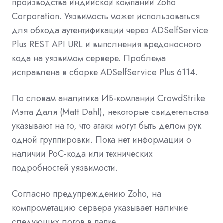
производства индийской компании Zoho
Corporation. Уязвимость может использоваться
для обхода аутентификации через ADSelfService
Plus REST API URL и выполнения вредоносного
кода на уязвимом сервере. Проблема
исправлена в сборке ADSelfService Plus 6114.
По словам аналитика ИБ-компании CrowdStrike
Мэтта Даля (Matt Dahl), некоторые свидетельства
указывают на то, что атаки могут быть делом рук
одной группировки. Пока нет информации о
наличии PoC-кода или технических
подробностей уязвимости.
Согласно предупреждению Zoho, на
компрометацию сервера указывает наличие
следующих логов в папке