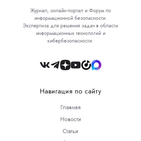
Журнал, онлайн-портал и Форум по
информационной безопасности.
Экспертиза для решения задач в области
информационных технологий и
кибербезопасности.
Join
us
on
Навигация по сайту
Slack
Главная
Новости
Статьи