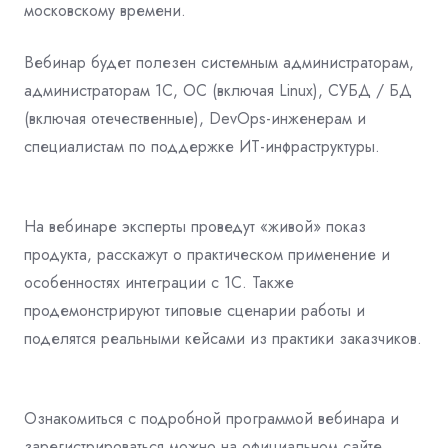
московскому времени.
Вебинар будет полезен системным администраторам,
администраторам 1С, ОС
(включая Linux), СУБД / БД
(включая отечественные), DevOps-инженерам и
специалистам по поддержке ИТ-инфраструктуры.
На вебинаре эксперты проведут «живой» показ
продукта, расскажут о
практическом применение и
особенностях интеграции с 1С. Также
продемонстрируют типовые сценарии работы и
поделятся реальными кейсами из
практики заказчиков.
Ознакомиться с подробной программой вебинара и
зарегистрироваться можно на
официальном сайте