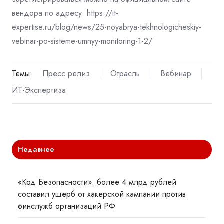
вендора по адресу https://it-
expertise.ru/blog/news/25-noyabrya-
tekhnologicheskiy-
vebinar-po-sisteme-umnyy-monitoring-1-2/
Темы:
Пресс-релиз
Отрасль
Вебинар
ИТ-Экспертиза
Недавнее
«Код Безопасности»: более 4 млрд рублей
составил ущерб от хакерской кампании против
финслужб организаций РФ