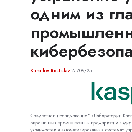
одним из гл
промышлен
кибербезопа
Komolov Rostislav
25/09/25
Совместное исследование* «Лаборатории Каспе
опрошенных промышленных предприятий в мире
уязвимостей в автоматизированных системах у