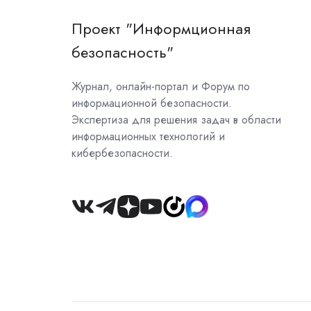
Проект "Информционная
безопасность"
Журнал, онлайн-портал и Форум по
информационной безопасности.
Экспертиза для решения задач в области
информационных технологий и
кибербезопасности.
Join
us
on
Slack