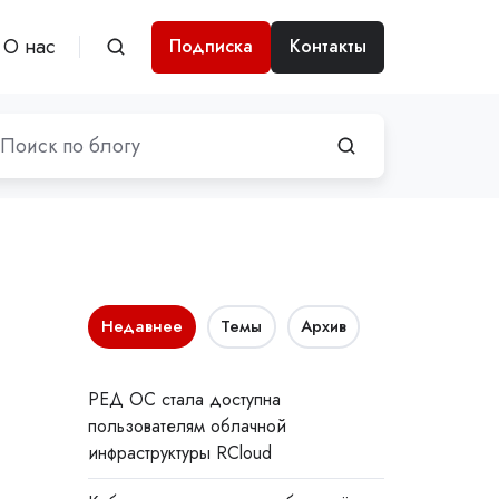
О нас
Подписка
Контакты
Недавнее
Темы
Архив
РЕД ОС стала доступна
пользователям облачной
инфраструктуры RCloud