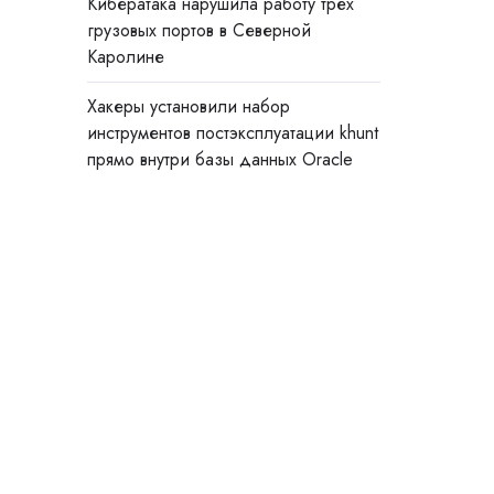
Кибератака нарушила работу трёх
грузовых портов в Северной
Каролине
Хакеры установили набор
инструментов постэксплуатации khunt
прямо внутри базы данных Oracle