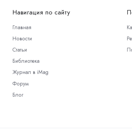
Навигация по сайту
П
Главная
К
Новости
Ре
Статьи
П
Библиотека
Журнал в iMag
Форум
Блог