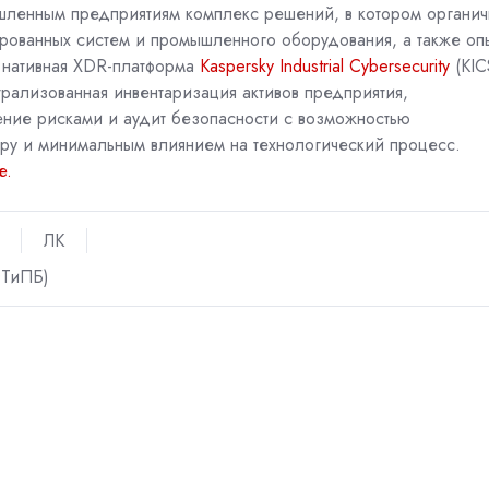
шленным предприятиям комплекс решений, в котором органич
рованных систем и промышленного оборудования, а также оп
— нативная XDR-платформа
Kaspersky Industrial Cybersecurity
(KIC
трализованная инвентаризация активов предприятия,
ние рисками и аудит безопасности с возможностью
ру и минимальным влиянием на технологический процесс.
е.
ЛК
ОТиПБ)