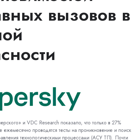
авных вызовов в
ной
сности
рского» и VDC Research показало, что только в 27%
 ежемесячно проводятся тесты на проникновение и поиск
правления технологическими процессами (АСУ ТП). Почти