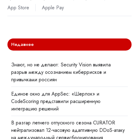
App Store
Apple Pay
Недавнее
Знают, но не делают: Security Vision выявила
разрыв между осознанием киберрисков и
привычками россиян
Единое окно для AppSec: «Шерлок» и
CodeScoring представили расширенную
интеграцию решений
В разгар летнего отпускного сезона CURATOR
нейтрализовал 12-часовую адаптивную DDoS-атаку
на международный сервисбронирования