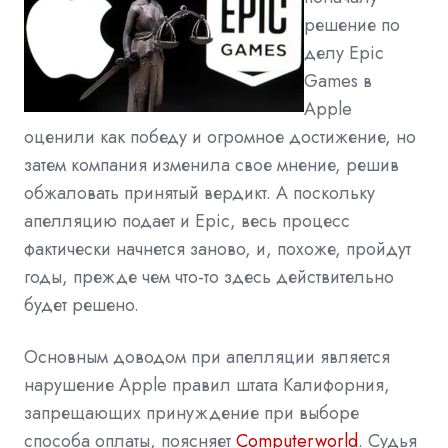
решение по
делу Epic
Games в
Apple
оценили как победу и огромное достижение, но
затем компания изменила свое мнение, решив
обжаловать принятый вердикт. А поскольку
апелляцию подает и Epic, весь процесс
фактически начнется заново, и, похоже, пройдут
годы, прежде чем что-то здесь действительно
будет решено.
Основным доводом при апелляции является
нарушение Apple правил штата Калифорния,
запрещающих принуждение при выборе
способа оплаты, поясняет
Computerworld
. Судья