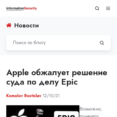
Новости
Apple обжалует решение
суда по делу Epic
Komolov Rostislav
12/10/21
Возможно,
поначалу