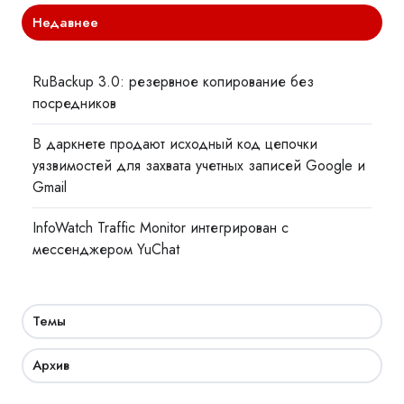
Недавнее
RuBackup 3.0: резервное копирование без
посредников
В даркнете продают исходный код цепочки
уязвимостей для захвата учетных записей Google и
Gmail
InfoWatch Traffic Monitor интегрирован с
мессенджером YuChat
Темы
Архив