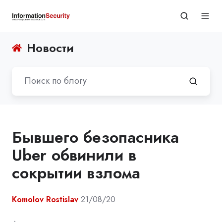
Новости
Бывшего безопасника
Uber обвинили в
сокрытии взлома
Komolov Rostislav
21/08/20