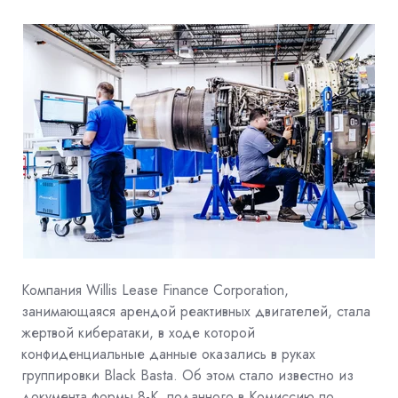
Компания
Willis Lease Finance Corporation,
занимающаяся арендой реактивных двигателей, стала
жертвой кибератаки, в ходе которой
конфиденциальные данные оказались в руках
группировки Black Basta. Об этом стало известно из
документа формы 8-K, поданного в Комиссию по