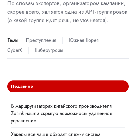
По словам экспертов, организатором кампании,
скорее всего, является одна из APT-группировок
(о какой группе идет речь, не уточняется).
Темы:
Преступления
Южная Корея
CyberX
Киберугрозы
Недавнее
В маршрутизаторах китайского производителя
Zbtlink нашли скрытую возможность удалённое
управление
Хакеры всё чаще обходят слежку систем