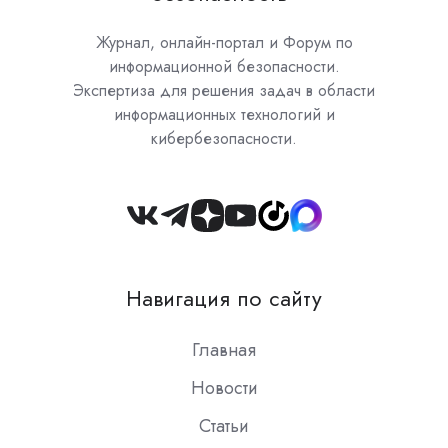
Журнал, онлайн-портал и Форум по
информационной безопасности.
Экспертиза для решения задач в области
информационных технологий и
кибербезопасности.
Join
us
on
Навигация по сайту
Slack
Главная
Новости
Статьи