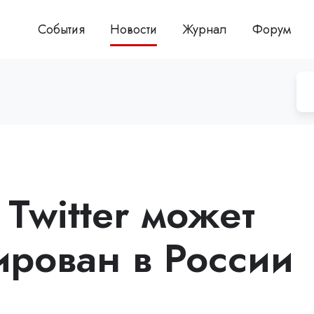
События
Новости
Журнал
Форум
Twitter может
ирован в России