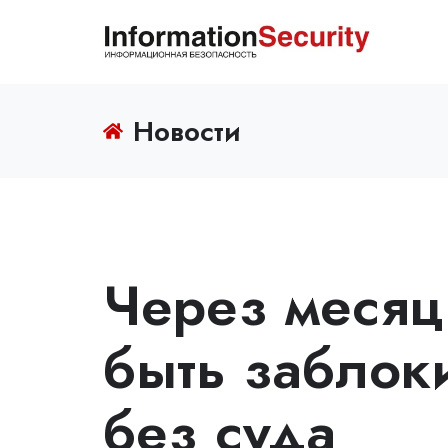
Новости
Через месяц 
быть заблок
без суда