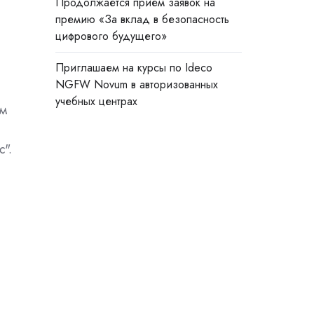
Продолжается прием заявок на
премию «За вклад в безопасность
цифрового будущего»
Приглашаем на курсы по Ideco
NGFW Novum в авторизованных
учебных центрах
ом
".