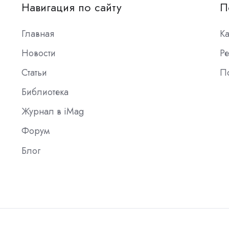
Навигация по сайту
П
Главная
К
Новости
Ре
Статьи
П
Библиотека
Журнал в iMag
Форум
Блог