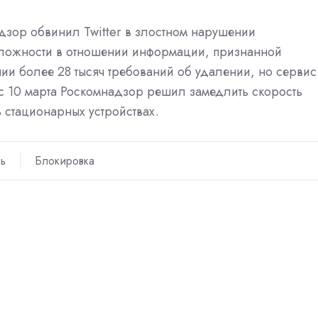
зор обвинил Twitter в злостном нарушении
сложности в отношении информации, признанной
ии более 28 тысяч требований об удалении, но сервис
 с 10 марта Роскомнадзор решил замедлить скорость
 стационарных устройствах.
ь
Блокировка