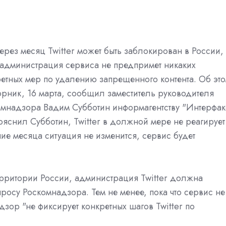
ерез месяц Twitter может быть заблокирован в России,
 администрация сервиса не предпримет никаких
етных мер по удалению запрещенного контента. Об эт
орник, 16 марта, сообщил заместитель руководителя
мнадзора Вадим Субботин информагентству "Интерфакс
ояснил Субботин, Twitter в должной мере не реагирует
ие месяца ситуация не изменится, сервис будет
ерритории России, администрация Twitter должна
осу Роскомнадзора. Тем не менее, пока что сервис не
дзор "не фиксирует конкретных шагов Twitter по