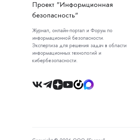
Проект "Информционная
безопасность"
Журнал, онлайн-портал и Форум по
информационной безопасности.
Экспертиза для решения задач в области
информационных технологий и
кибербезопасности.
Join
us
on
Slack