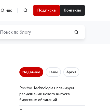
О нас
Подписка
Контакты
Недавнее
Темы
Архив
Positive Technologies планирует
размещение нового выпуска
биржевых облигаций