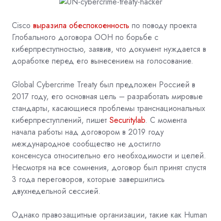
Cisco
выразила обеспокоенность
по поводу проекта
Глобального договора ООН по борьбе с
киберпреступностью, заявив, что документ нуждается в
доработке перед его вынесением на голосование.
Global Cybercrime Treaty был предложен Россией в
2017 году, его основная цель – разработать мировые
стандарты, касающиеся проблемы транснациональных
киберпреступлений, пишет
Securitylab
. С момента
начала работы над договором в 2019 году
международное сообщество
не достигло
консенсуса
относительно его необходимости и целей.
Несмотря на все сомнения, договор
был принят
спустя
3 года переговоров, которые завершились
двухнедельной сессией.
Однако правозащитные организации, такие как Human