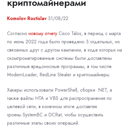
криптомайнерами
Komolov Rostislav
31/08/22
Согласно
новому отчету
Cisco Talos, в период с марта
по июнь 2022 года было проведено 3 отдельных, но
связанных друг с другом кампании, в ходе которых на
скомпрометированные системы были доставлены
различные вредоносные программы, в том числе
ModernLoader, RedLine Stealer и криптомайнеры.
Хакеры использовали PowerShell, сборки .NET, а
также файлы HTA и VBS для распространения по
целевой сети, в конечном итоге доставляя
трояны SystemBC и DCRat, чтобы осуществить
различные этапы своих операций.