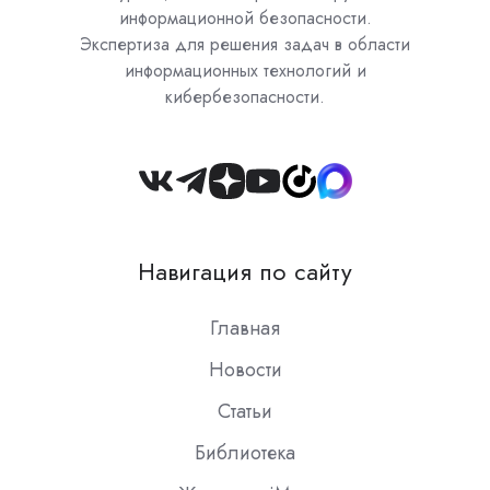
информационной безопасности.
Экспертиза для решения задач в области
информационных технологий и
кибербезопасности.
Join
us
on
Навигация по сайту
Slack
Главная
Новости
Статьи
Библиотека