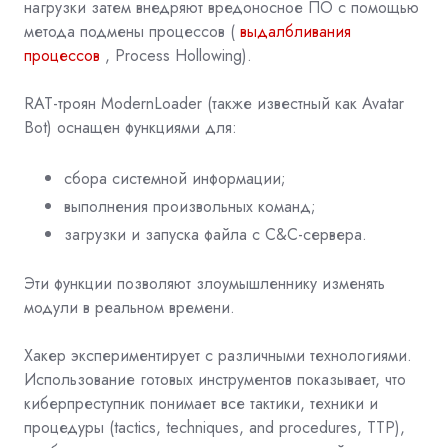
нагрузки затем внедряют вредоносное ПО с помощью
метода
подмены процессов
(
выдалбливания
процессов
, Process Hollowing).
RAT-троян ModernLoader (также известный как Avatar
Bot) оснащен функциями для:
сбора системной информации;
выполнения произвольных команд;
загрузки и запуска файла с C&C-сервера.
Эти функции позволяют злоумышленнику изменять
модули в реальном времени.
Хакер экспериментирует с различными технологиями.
Использование готовых инструментов показывает, что
киберпреступник понимает все тактики, техники и
процедуры (tactics, techniques, and procedures, TTP),