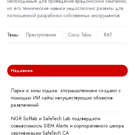
необходимые для проведения вредоносной кампании,
но его технические навыки недостаточно развиты для
полноценной разработки собственных инструментов.
Темы:
Преступления
Cisco Talos
RAT
Недавнее
Парки и зоны отдыха: злоумышленники создают с
помощью ИИ сайты несуществующих объектов
развлечений
NGR Softlab и SafeTech Lab подтвердили
совместимость SIEM Alertix и корпоративного центра
сертификации SafeTech CA