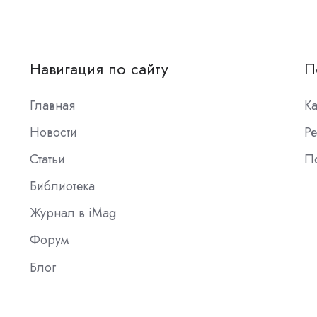
Навигация по сайту
П
Главная
К
Новости
Ре
Статьи
П
Библиотека
Журнал в iMag
Форум
Блог