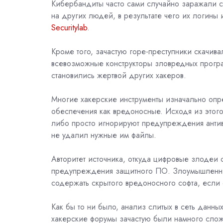
Кибербандиты часто сами случайно заражали 
на других людей, в результате чего их логины
Securitylab
.
Кроме того, зачастую горе-преступники скачив
всевозможные конструкторы зловредных програ
становились жертвой других хакеров.
Многие хакерские инструменты изначально опр
обеспечения как вредоносные. Исходя из этого
либо просто игнорируют предупреждения антив
не удалил нужные им файлы.
Авторитет источника, откуда цифровые злодеи 
предупреждения защитного ПО. Злоумышленники
содержать скрытого вредоносного софта, если 
Как бы то ни было, анализ слитых в сеть данн
хакерские форумы зачастую были намного слож