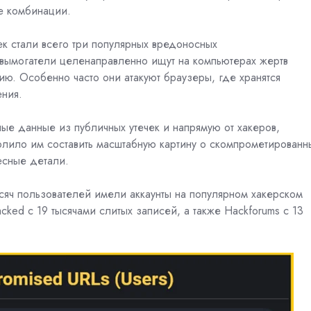
ые комбинации.
к стали всего три популярных вредоносных
-вымогатели целенаправленно ищут на компьютерах жертв
. Особенно часто они атакуют браузеры, где хранятся
ния.
е данные из публичных утечек и напрямую от хакеров,
лило им составить масштабную картину о скомпрометированн
есные детали.
ысяч пользователей имели аккаунты на популярном хакерском
acked
с 19 тысячами слитых записей, а также
Hackforums
с 13