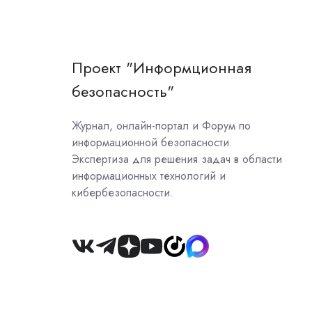
Проект "Информционная
безопасность"
Журнал, онлайн-портал и Форум по
информационной безопасности.
Экспертиза для решения задач в области
информационных технологий и
кибербезопасности.
Join
us
on