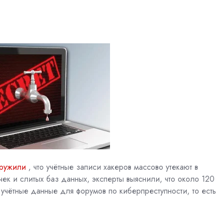
ружили
, что учётные записи хакеров массово утекают в
чек и слитых баз данных, эксперты выяснили, что около 120
учётные данные для форумов по киберпреступности, то есть