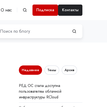
О нас
Подписка
Контакты
Недавнее
Темы
Архив
РЕД ОС стала доступна
пользователям облачной
инфраструктуры RCloud