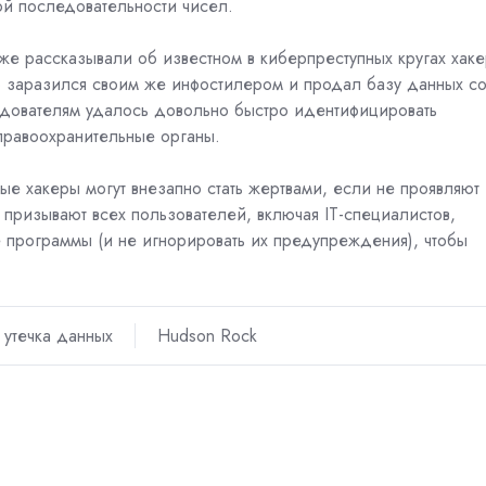
ой последовательности чисел.
же рассказывали
об известном в киберпреступных кругах хак
но заразился своим же инфостилером и продал базу данных с
едователям удалось довольно быстро идентифицировать
правоохранительные органы.
е хакеры могут внезапно стать жертвами, если не проявляют
призывают всех пользователей, включая IT-специалистов,
 программы (и не игнорировать их предупреждения), чтобы
утечка данных
Hudson Rock