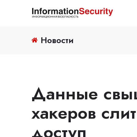
Новости
Данные свыш
хакеров сли
доступ