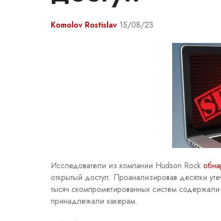
Komolov Rostislav
15/08/23
Исследователи из компании
Hudson Rock
обна
открытый доступ. Проанализировав десятки уте
тысяч скомпрометированных систем содержали 
принадлежали хакерам.