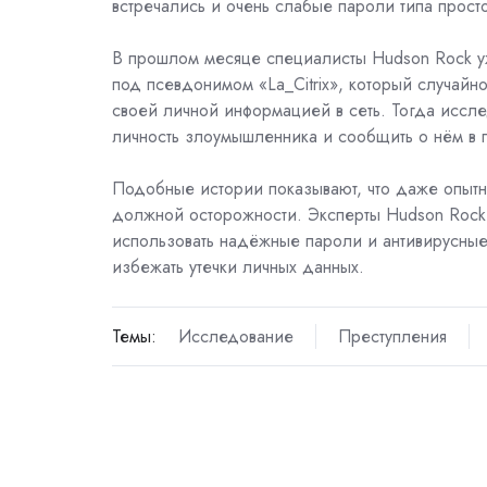
встречались и очень слабые пароли типа прост
В прошлом месяце специалисты Hudson Rock
у
под псевдонимом «La_Citrix», который случай
своей личной информацией в сеть. Тогда иссл
личность злоумышленника и сообщить о нём в 
Подобные истории показывают, что даже опытны
должной осторожности. Эксперты Hudson Rock 
использовать надёжные пароли и антивирусные
избежать утечки личных данных.
Темы:
Исследование
Преступления