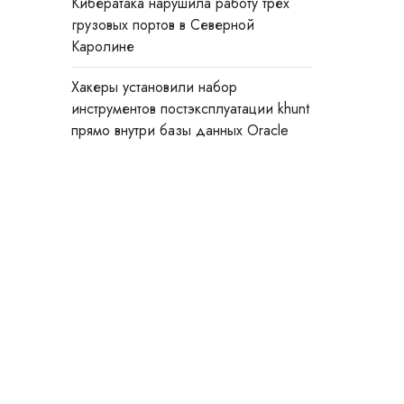
Кибератака нарушила работу трёх
грузовых портов в Северной
Каролине
Хакеры установили набор
инструментов постэксплуатации khunt
прямо внутри базы данных Oracle