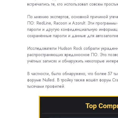
встречались те, кто использовал совсем прост
По мнению экспертов, основной причиной утече
ПО:
RedLine,
Racoon
и
Azorult. Эти программы
пароли и другую конфиденциальную информацию
сохранённые пароли и данные для автозаполне
Исследователи Hudson Rock собрали украденны
распространяющих вредоносное ПО. Это позво
учётных записях и обнаружить некоторые интер
В частности, было обнаружено, что более 57 т
форуме
Nulled. В тройку также вошёл форум
Cr
тысячами профилей.