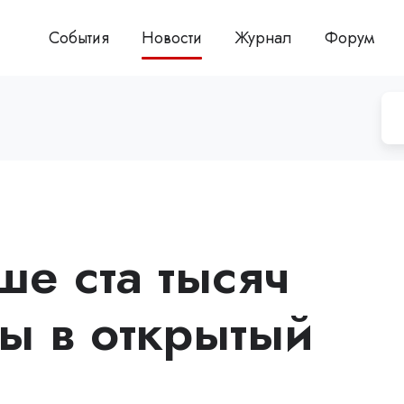
События
Новости
Журнал
Форум
е ста тысяч
ты в открытый