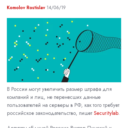
Komolov Rostislav
14/06/19
В России могут увеличить размер штрафа для
компаний и лиц, не перенесших данные
пользователей на серверы в РФ, как того требует
российское законодательство, пишет
Securitylab
.
Депутаты «Единой России» Виктор Пинский и