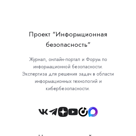
Проект "Информционная
безопасность"
Журнал, онлайн-портал и Форум по
информационной безопасности.
Экспертиза для решения задач в области
информационных технологий и
кибербезопасности.
Join
us
on