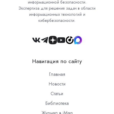
информационной безопасности.
Экспертиза для решения задач в области
информационных технологий и
кибербезопасности.
Join
us
on
Навигация по сайту
Slack
Главная
Новости
Статьи
Библиотека
Журнал в iMag