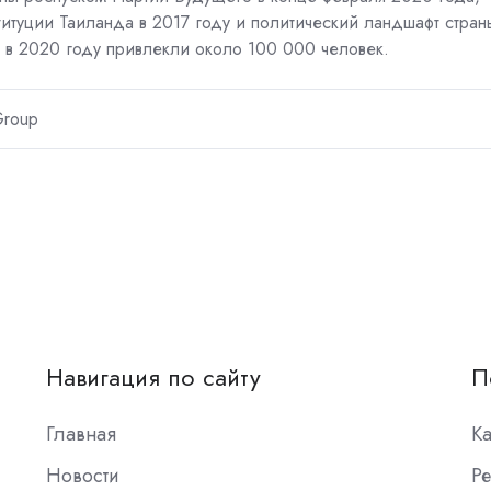
титуции Таиланда в 2017 году и политический ландшафт стран
 в 2020 году привлекли около 100 000 человек.
roup
Навигация по сайту
П
Главная
К
Новости
Ре