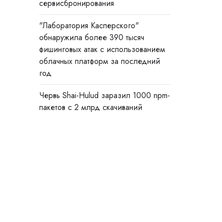
сервисбронирования
"Лаборатория Касперского"
обнаружила более 390 тысяч
фишинговых атак с использованием
облачных платформ за последний
год
Червь Shai-Hulud заразил 1000 npm-
пакетов с 2 млрд скачиваний