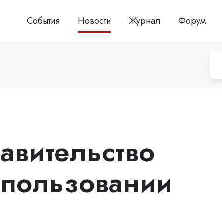
События
Новости
Журнал
Форум
авительство
спользовании