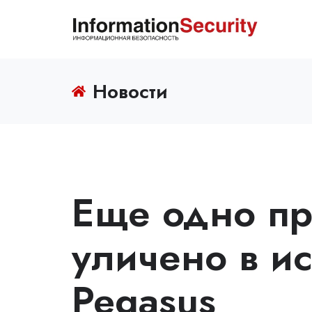
Новости
Еще одно пр
уличено в и
Pegasus