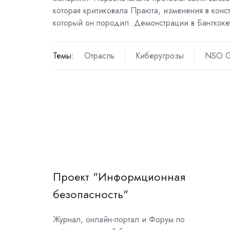
которая критиковала Праюта, изменения в конс
который он породил. Демонстрации в Бангкоке
Темы:
Отрасль
Киберугрозы
NSO G
Проект "Информционная
безопасность"
Журнал, онлайн-портал и Форум по