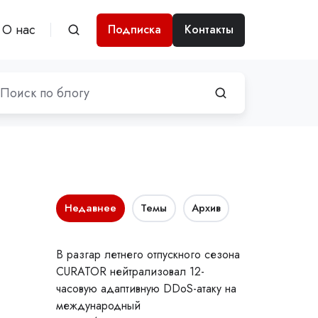
О нас
Подписка
Контакты
Недавнее
Темы
Архив
В разгар летнего отпускного сезона
CURATOR нейтрализовал 12-
часовую адаптивную DDoS-атаку на
международный