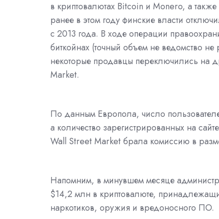
в криптовалютах Bitcoin и Monero, а также
ранее в этом году финские власти отключи
с 2013 года. В ходе операции правоохра
биткойнах (точный объем не ведомство не 
некоторые продавцы переключились на дру
Market.
По данным Европола, число пользователей 
а количество зарегистрированных на сайт
Wall Street Market брала комиссию в разм
Напомним, в минувшем месяце администра
$14,2 млн в криптовалюте, принадлежащ
наркотиков, оружия и вредоносного ПО.