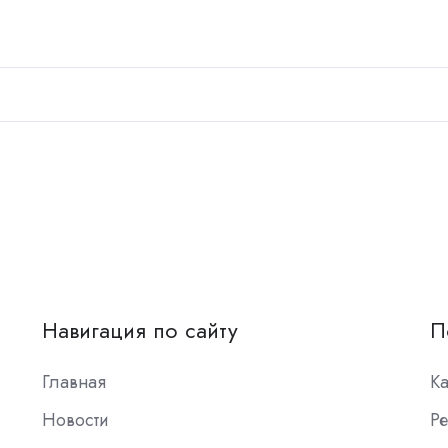
Навигация по сайту
П
Главная
К
Новости
Ре