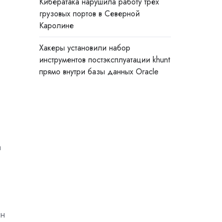
Кибератака нарушила работу трёх
грузовых портов в Северной
Каролине
Хакеры установили набор
инструментов постэксплуатации khunt
прямо внутри базы данных Oracle
а
лн