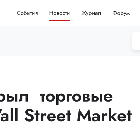
События
Новости
Журнал
Форум
рыл торговые
l Street Market