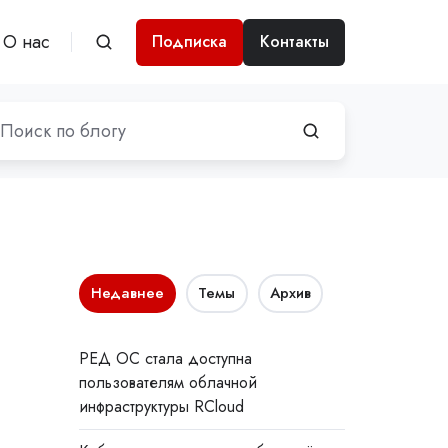
О нас
Подписка
Контакты
Недавнее
Темы
Архив
РЕД ОС стала доступна
пользователям облачной
инфраструктуры RCloud