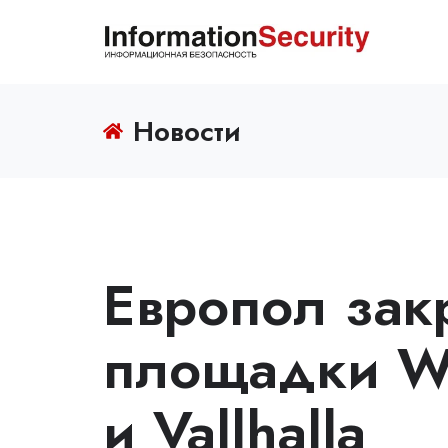
Новости
Европол зак
площадки Wal
и Vallhalla