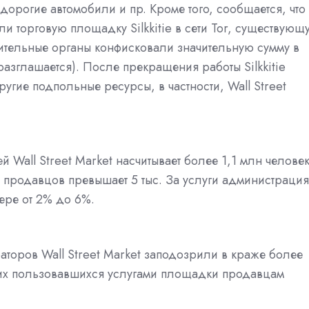
 дорогие автомобили и пр. Кроме того, сообщается, что
ли торговую площадку Silkkitie в сети Tor, существующ
нительные органы конфисковали значительную сумму в
разглашается). После прекращения работы Silkkitie
гие подпольные ресурсы, в частности, Wall Street
Wall Street Market насчитывает более 1,1 млн человек
е продавцов превышает 5 тыс. За услуги администрация
ере от 2% до 6%.
торов Wall Street Market заподозрили в краже более
их пользовавшихся услугами площадки продавцам