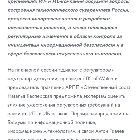
крупнейших ИТ- и ИБ-компаний обсудили вопросы
построения технологического суверенитета России,
процесса импортозамещения и разработки
отечественных решений, а также готовящиеся
регуляторные изменения в области контроля за
инцидентами информационной безопасности и в
сфере безопасности искусственного интеллекта.
На пленарной сессии «Диалог с регулятором»
модератор дискуссии, президент ГК InfoWatch и
председатель правления АРПП «Отечественный софт»
Наталья Касперская предложила экспертам оценить
влияние ужесточения регуляторных требований на
развитие ИТ- и ИБ-рынков. Первый зампред комитета
Госдумы по информационной политике,
информационным технологиям и связи Антон Ткачев
отметил, что один из важнейших эффектов нового