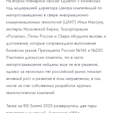
На второй пленарной сессии «Диалог с бизнесом»
под модерацией директора Центра компетенций по
импортозамещению в сфере информационно-
коммуникационных технологий (ЦКИТ) Ильи Массуха,
эксперты Московской биржи, Госкорпорации
«Росатом», Почты России и Сбера обсудили вызовы и
достижения, которые сопровождали выполнение
бизнесом указов Президента России №166 и №250.
Участники дискуссии отметили, что в части
импортозамещения найдены еще не все решения,
однако за несколько лет российский рынок показал
активный рост и развитие в этом направлении, в том
числе за счет собственных разработок крупных
технологических компаний.
Также на BIS Summit 2025 развернулись две пары
параллельных секций. Дискуссия «ИИ в