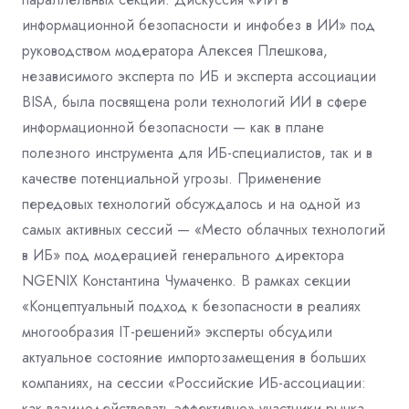
информационной безопасности и инфобез в ИИ» под
руководством модератора Алексея Плешкова,
независимого эксперта по ИБ и эксперта ассоциации
BISA, была посвящена роли технологий ИИ в сфере
информационной безопасности — как в плане
полезного инструмента для ИБ-специалистов, так и в
качестве потенциальной угрозы. Применение
передовых технологий обсуждалось и на одной из
самых активных сессий — «Место облачных технологий
в ИБ» под модерацией генерального директора
NGENIX Константина Чумаченко. В рамках секции
«Концептуальный подход к безопасности в реалиях
многообразия IT-решений» эксперты обсудили
актуальное состояние импортозамещения в больших
компаниях, на сессии «Российские ИБ-ассоциации:
как взаимодействовать эффективно» участники рынка