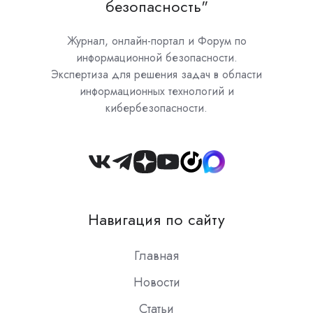
безопасность"
Журнал, онлайн-портал и Форум по
информационной безопасности.
Экспертиза для решения задач в области
информационных технологий и
кибербезопасности.
Join
us
on
Навигация по сайту
Slack
Главная
Новости
Статьи