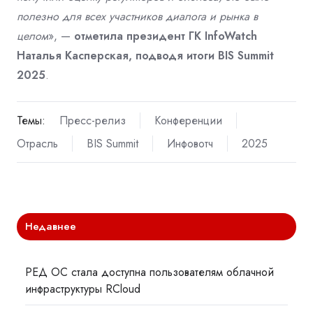
полезно для всех участников диалога и рынка в
целом
», —
отметила президент ГК InfoWatch
Наталья Касперская, подводя итоги BIS Summit
2025
.
Темы:
Пресс-релиз
Конференции
Отрасль
BIS Summit
Инфовотч
2025
Недавнее
РЕД ОС стала доступна пользователям облачной
инфраструктуры RCloud