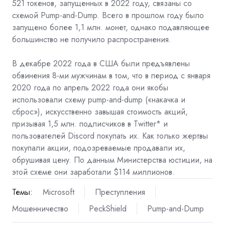
521 токенов, запущенных в 2022 году, связаны со
схемой Pump-and-Dump. Всего в прошлом году было
запущено более 1,1 млн. монет, однако подавляющее
большинство не получило распространения.
В декабре 2022 года в США
были предъявлены
обвинения 8-ми мужчинам в том, что в период с января
2020 года по апрель 2022 года они якобы
использовали схему pump-and-dump («накачка и
сброс»), искусственно завышая стоимость акций,
призывая 1,5 млн. подписчиков в Twitter* и
пользователей Discord покупать их. Как только жертвы
покупали акции, подозреваемые продавали их,
обрушивая цену. По данным Министерства юстиции, на
этой схеме они заработали $114 миллионов.
Темы:
Microsoft
Преступления
Мошенничество
PeckShield
Pump-and-Dump