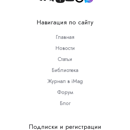
Join
us
on
Навигация по сайту
Slack
Главная
Новости
Статьи
Библиотека
Журнал в iMag
Форум
Блог
Подписки и регистрации