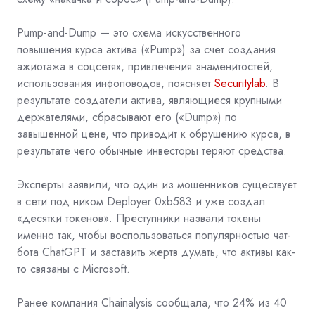
Pump-and-Dump — это схема искусственного
повышения курса актива («Pump») за счет создания
ажиотажа в соцсетях, привлечения знаменитостей,
использования инфоповодов, поясняет
Securityla
b
. В
результате создатели актива, являющиеся крупными
держателями, сбрасывают его («Dump») по
завышенной цене, что приводит к обрушению курса, в
результате чего обычные инвесторы теряют средства.
Эксперты заявили, что один из мошенников существует
в сети под ником Deployer 0xb583 и уже создал
«десятки токенов». Преступники назвали токены
именно так, чтобы воспользоваться популярностью чат-
бота ChatGPT и заставить жертв думать, что активы как-
то связаны с Microsoft.
Ранее компания Chainalysis сообщала, что 24% из 40