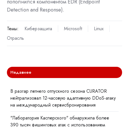
пополнился компонентом EDR (Endpoint
Detection and Response).
Темы:
Киберзащита
Microsoft
Linux
Отрасль
Недавнее
В разгар летнего отпускного сезона CURATOR
нейтрализовал 12-часовую адаптивную DDoS-атаку
на международный сервисбронирования
"Лаборатория Касперского" обнаружила более
390 тысяч фишинговых атак с использованием