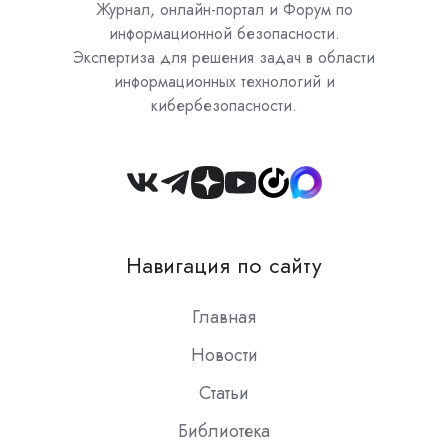
Журнал, онлайн-портал и Форум по
информационной безопасности.
Экспертиза для решения задач в области
информационных технологий и
кибербезопасности.
Join
us
on
Навигация по сайту
Slack
Главная
Новости
Статьи
Библиотека