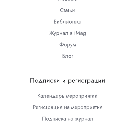
Статьи
Библиотека
Журнал в iMag
Форум
Блог
Подписки и регистрации
Календарь мероприятий
Регистрация на мероприятия
Подписка на журнал