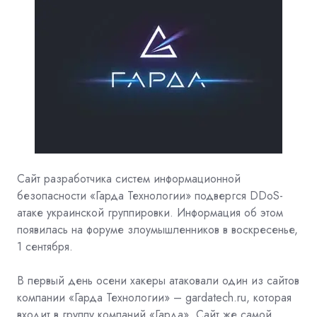
Сайт разработчика систем информационной
безопасности «Гарда Технологии» подвергся DDoS-
атаке украинской группировки. Информация об этом
появилась на форуме злоумышленников в воскресенье,
1 сентября.
В первый день осени хакеры атаковали один из сайтов
компании «Гарда Технологии» – gardatech.ru, которая
входит в группу компаний «Гарда». Сайт же самой