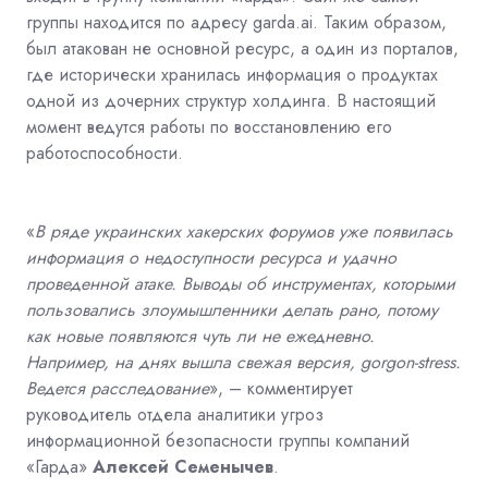
группы находится по адресу garda.ai. Таким образом,
был атакован не основной ресурс, а один из порталов,
где исторически хранилась информация о продуктах
одной из дочерних структур холдинга. В настоящий
момент ведутся работы по восстановлению его
работоспособности.
«
В ряде украинских хакерских форумов уже появилась
информация о недоступности ресурса и удачно
проведенной атаке. Выводы об инструментах, которыми
пользовались злоумышленники делать рано, потому
как новые появляются чуть ли не ежедневно.
Например, на днях вышла свежая версия, gorgon-stress.
Ведется расследование
», – комментирует
руководитель отдела аналитики угроз
информационной безопасности группы компаний
«Гарда»
Алексей Семенычев
.