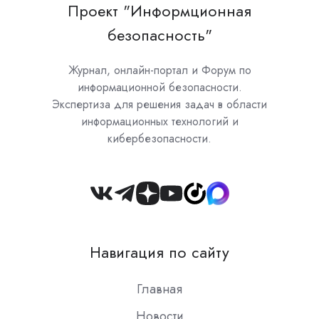
Проект "Информционная
безопасность"
Журнал, онлайн-портал и Форум по
информационной безопасности.
Экспертиза для решения задач в области
информационных технологий и
кибербезопасности.
Join
us
on
Навигация по сайту
Slack
Главная
Новости