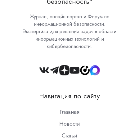
безопасность"
Журнал, онлайн-портал и Форум по
информационной безопасности.
Экспертиза для решения задач в области
информационных технологий и
кибербезопасности.
Join
us
on
Навигация по сайту
Slack
Главная
Новости
Статьи