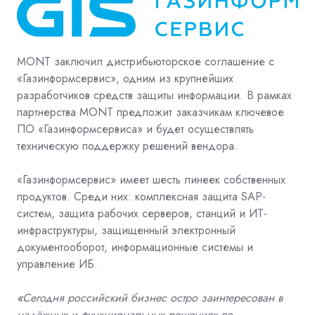
MONT
заключил дистрибьюторское соглашение с
«Газинформсервис»,
одн
им из крупнейших
разработчиков средств защиты информации. В рамках
партнерства
MONT
предложит
заказчикам
ключевое
ПО
«Газинформсервиса» и будет осуществлять
техническую поддержку решений вендора
.
«Газинформсервис» имеет шесть линеек собственных
продуктов. Среди них: комплексная защита
SAP
-
систем, защита рабочих серверов, станций и ИТ-
инфраструктуры, защищенный электронный
документооборот, информационные системы и
управление ИБ.
«
Сегодня российский бизнес остро заинтересован в
надёжных и функциональных решениях по