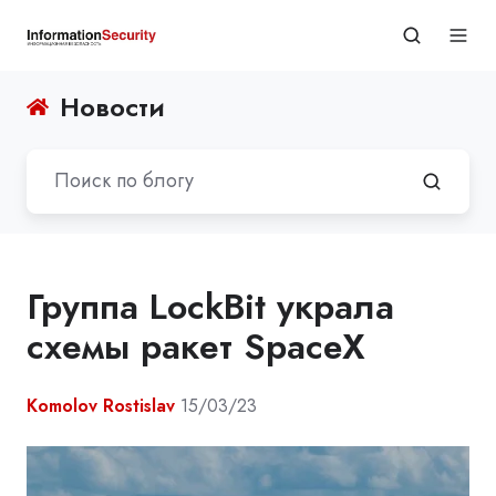
Новости
Группа LockBit украла
схемы ракет SpaceX
Komolov Rostislav
15/03/23