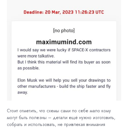
Стоит отметить, что схемы сами по себе мало кому
могут быть полезны – детали ещё нужно изготовить,
собрать и использовать, не привлекая внимания