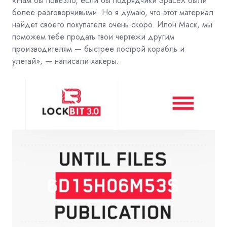
«Нам бы повезло, если бы подрядчики SpaceX были
более разговорчивыми. Но я думаю, что этот материал
найдет своего покупателя очень скоро. Илон Маск, мы
поможем тебе продать твои чертежи другим
производителям — быстрее построй корабль и
улетай», — написали хакеры.