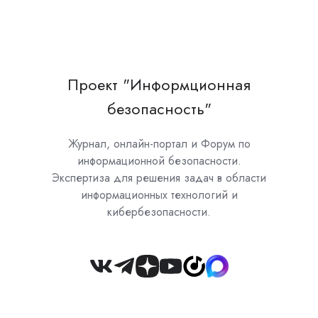
Проект "Информционная
безопасность"
Журнал, онлайн-портал и Форум по
информационной безопасности.
Экспертиза для решения задач в области
информационных технологий и
кибербезопасности.
Join
us
on