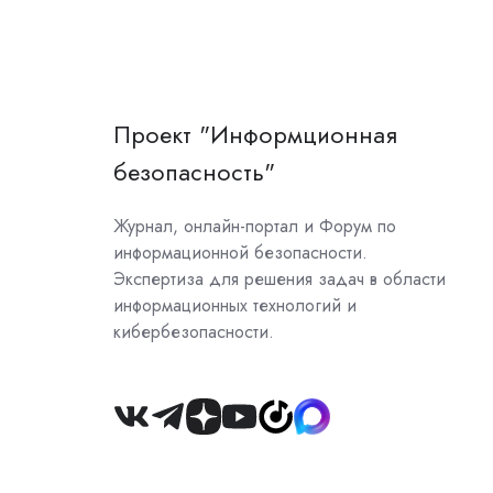
Проект "Информционная
безопасность"
Журнал, онлайн-портал и Форум по
информационной безопасности.
Экспертиза для решения задач в области
информационных технологий и
кибербезопасности.
Join
us
on