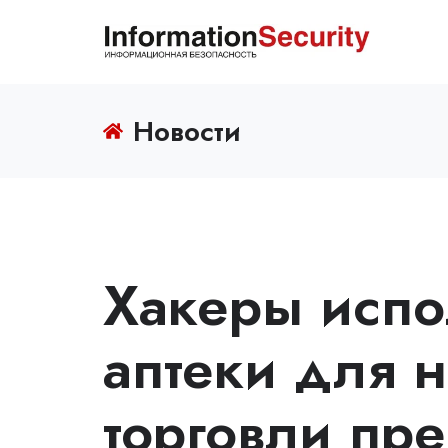
Новости
Хакеры испо
аптеки для 
торговли пр