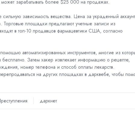
 может зарабатывать более $25 000 на продажах.
сильную зависимость вещества. Цена за украденный аккаун
в. Торговые площадки предлагают учетные записи из
 входят в топ-10 продавцов фармацевтики США, согласно
 помощью автоматизированных инструментов, многие из котор
ы бесплатно. Затем хакер извлекает информацию о рецепте,
ождения, номер телефона и способ оплаты лекарств.
перепродаваться на других площадках в дарквебе, чтобы пом
реступления
даркнет