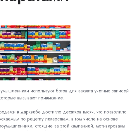
оумышленники используют ботов для захвата учетных записей
которые вызывают привыкание.
родажи в дарквебе достигло десятков тысяч, что позволило
ускаемым по рецепту лекарствам, в том числе на основе
злоумышленники, стоящие за этой кампанией, мотивированы