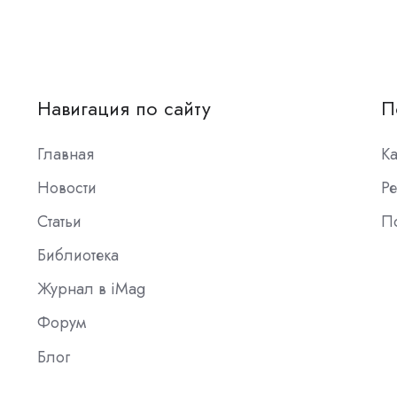
Навигация по сайту
П
Главная
К
Новости
Ре
Статьи
П
Библиотека
Журнал в iMag
Форум
Блог