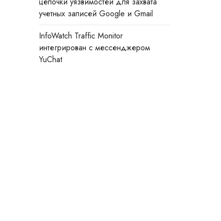
цепочки уязвимостей для захвата
учетных записей Google и Gmail
InfoWatch Traffic Monitor
интегрирован с мессенджером
YuChat