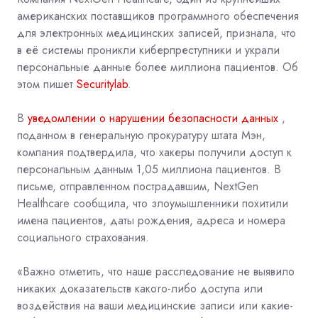
американских поставщиков программного обеспечения
для электронных медицинских записей, признала, что
в её системы проникли киберпреступники и украли
персональные данные более миллиона пациентов. Об
этом пишет
Securitylab
.
В
уведомлении о нарушении безопасности данных
,
поданном в генеральную прокуратуру штата Мэн,
компания подтвердила, что хакеры получили доступ к
персональным данным 1,05 миллиона пациентов. В
письме, отправленном пострадавшим, NextGen
Healthcare сообщила, что злоумышленники похитили
имена пациентов, даты рождения, адреса и номера
социального страхования.
«Важно отметить, что наше расследование не выявило
никаких доказательств какого-либо доступа или
воздействия на ваши медицинские записи или какие-