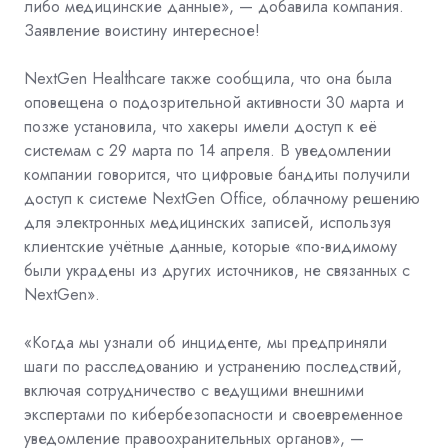
либо медицинские данные», — добавила компания.
Заявление воистину интересное!
NextGen Healthcare также сообщила, что она была
оповещена о подозрительной активности 30 марта и
позже установила, что хакеры имели доступ к её
системам с 29 марта по 14 апреля. В уведомлении
компании говорится, что цифровые бандиты получили
доступ к системе NextGen Office, облачному решению
для электронных медицинских записей, используя
клиентские учётные данные, которые «по-видимому
были украдены из других источников, не связанных с
NextGen».
«Когда мы узнали об инциденте, мы предприняли
шаги по расследованию и устранению последствий,
включая сотрудничество с ведущими внешними
экспертами по кибербезопасности и своевременное
уведомление правоохранительных органов», —