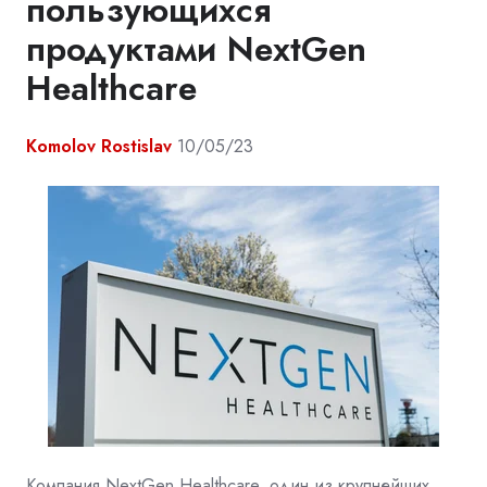
пользующихся
продуктами NextGen
Healthcare
Komolov Rostislav
10/05/23
Компания NextGen Healthcare, один из крупнейших