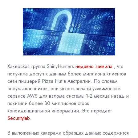
Хакерская группа
ShinyHunters
недавно заявила
, что
получила доступ к данным более миллиона клиентов
сети пиццерий
Pizza Hut
в Австралии. По словам
злоумышленников, они использовали уязвимости в
сервисе
AWS
для взлома системы 1-2 месяца назад и
похитили более 30 миллионов строк
конфиденциальной информации. Это передает
Securitylab
.
В выложенных хакерами образцах данных содержится