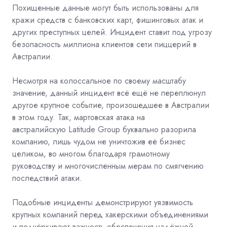
Похищенные данные могут быть использованы для
кражи средств с банковских карт, фишинговых атак и
других преступных целей. Инцидент ставит под угрозу
безопасность миллиона клиентов сети пиццерий в
Австралии.
Несмотря на колоссальное по своему масштабу
значение, данный инцидент всё ещё не переплюнул
другое крупное событие, произошедшее в Австралии
в этом году. Так,
мартовская атака
на
австралийскую
Latitude Group
буквально
разорила
компанию, лишь чудом не уничтожив её бизнес
целиком, во многом благодаря грамотному
руководству и многочисленным мерам по смягчению
последствий атаки.
Подобные инциденты демонстрируют уязвимость
крупных компаний перед хакерскими объединениями
и подчёркивают важность обеспечения надёжной