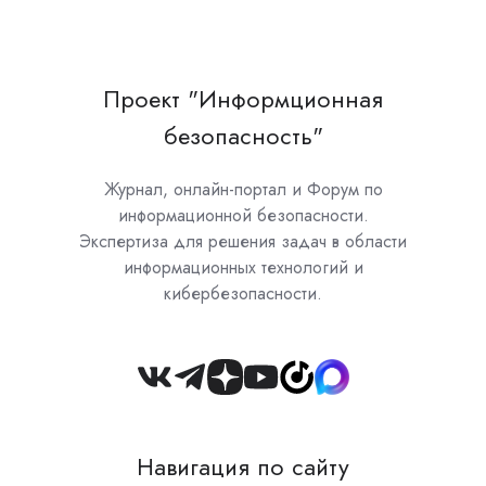
Проект "Информционная
безопасность"
Журнал, онлайн-портал и Форум по
информационной безопасности.
Экспертиза для решения задач в области
информационных технологий и
кибербезопасности.
Join
us
on
Навигация по сайту
Slack