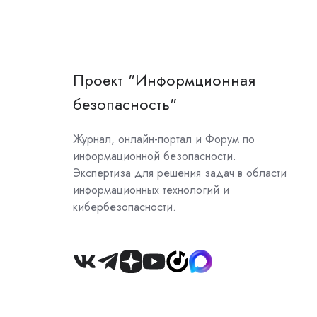
Проект "Информционная
безопасность"
Журнал, онлайн-портал и Форум по
информационной безопасности.
Экспертиза для решения задач в области
информационных технологий и
кибербезопасности.
Join
us
on