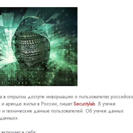
ла в открытом доступе информацию о пользователях российск
ху и аренде жилья в России, пишет
Securitylab
. В утечке
е и технические данные пользователей. Об утечке данных
 данных».
включает в себя: