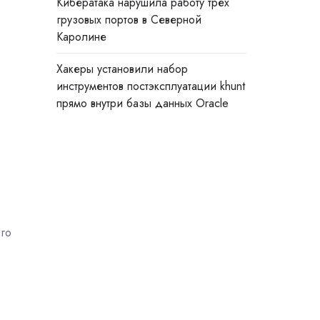
Кибератака нарушила работу трёх
грузовых портов в Северной
Каролине
Хакеры установили набор
инструментов постэксплуатации khunt
прямо внутри базы данных Oracle
ого