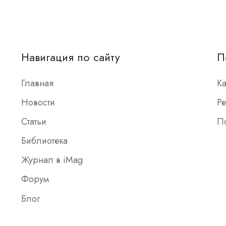
Навигация по сайту
П
Главная
К
Новости
Ре
Статьи
П
Библиотека
Журнал в iMag
Форум
Блог