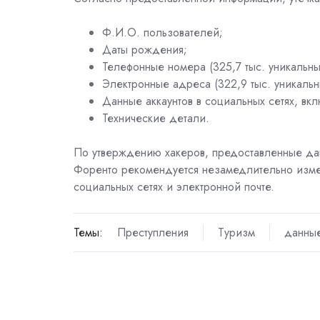
Ф.И.О. пользователей;
Даты рождения;
Телефонные номера (325,7 тыс. уникальны
Электронные адреса (322,9 тыс. уникальн
Данные аккаунтов в социальных сетях, вк
Технические детали.
По утверждению хакеров, предоставленные дан
Форенто рекомендуется незамедлительно измени
социальных сетях и электронной почте.
Темы:
Преступления
Туризм
данные