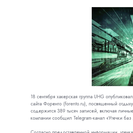
18 сентября хакерская группа UHG опубликова
сайта Форенто (forento.ru), посвященный отды
содержится 389 тысяч записей, включая личны
компании сообщил Telegram-канал «Утечки баз
Согласно предоставленной информации, утечка 