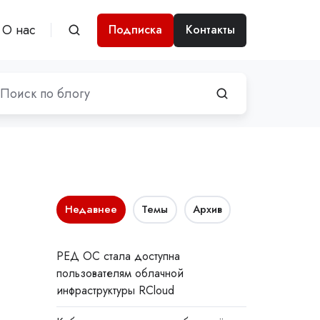
О нас
Подписка
Контакты
Недавнее
Темы
Архив
РЕД ОС стала доступна
пользователям облачной
инфраструктуры RCloud