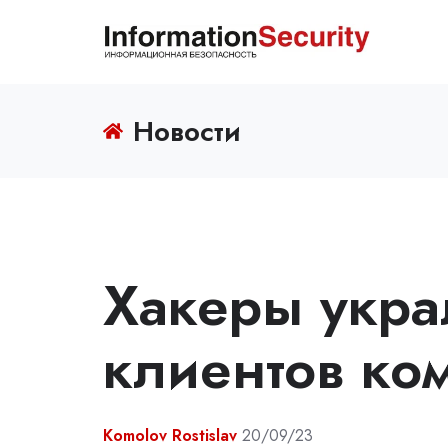
Новости
Хакеры укр
клиентов ко
Komolov Rostislav
20/09/23