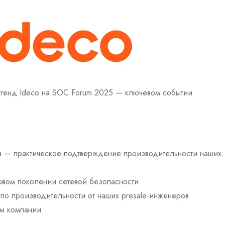
стенд Ideco на SOC Forum 2025 — ключевом событии
в — практическое подтверждение производительности наших
вом поколении сетевой безопасности
о производительности от наших presale-инженеров
м компании