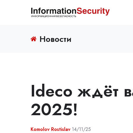
Новости
Ideco ждёт 
2025!
Komolov Rostislav
14/11/25