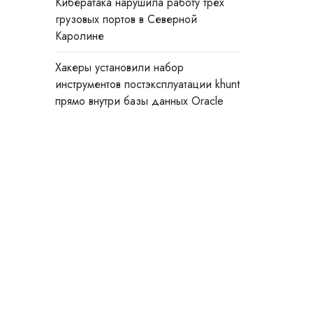
Кибератака нарушила работу трёх
грузовых портов в Северной
Каролине
Хакеры установили набор
инструментов постэксплуатации khunt
прямо внутри базы данных Oracle