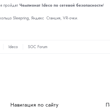
бря пройдет
Чемпионат Ideco по сетевой безопасности
!
кольцо Sleepring, Яндекс Станция, VR-очки.
Ideco
SOC Forum
Навигация по сайту
П