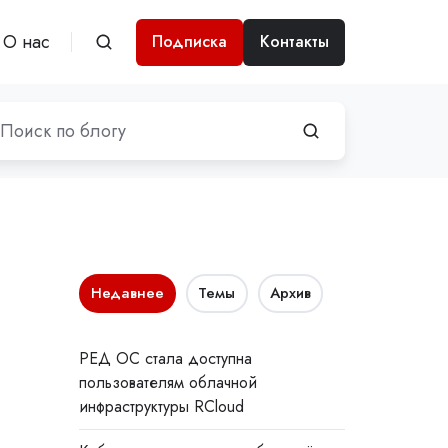
О нас
Подписка
Контакты
Недавнее
Темы
Архив
РЕД ОС стала доступна
пользователям облачной
инфраструктуры RCloud