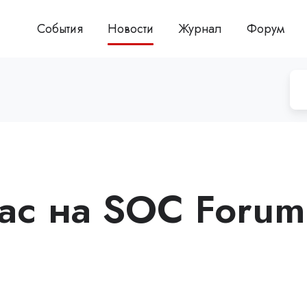
События
Новости
Журнал
Форум
вас на SOC Forum