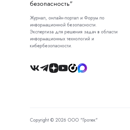
безопасность"
Журнал, онлайн-портал и Форум по
информационной безопасности.
Экспертиза для решения задач в области
информационных технологий и
кибербезопасности.
Join
us
on
Slack
Copyright © 2026 ООО "Гротек"