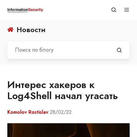
Новости
Интерес хакеров к
Log4Shell начал угасать
Komolov Rostislav
28/02/22