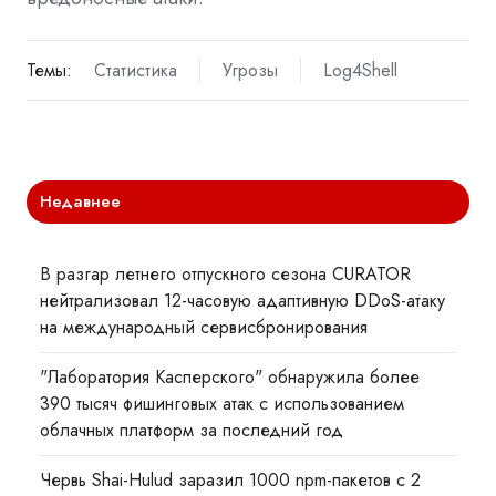
Темы:
Статистика
Угрозы
Log4Shell
Недавнее
В разгар летнего отпускного сезона CURATOR
нейтрализовал 12-часовую адаптивную DDoS-атаку
на международный сервисбронирования
"Лаборатория Касперского" обнаружила более
390 тысяч фишинговых атак с использованием
облачных платформ за последний год
Червь Shai-Hulud заразил 1000 npm-пакетов с 2