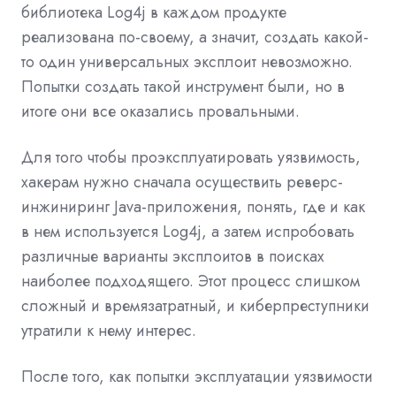
библиотека Log4j в каждом продукте
реализована по-своему, а значит, создать какой-
то один универсальных эксплоит невозможно.
Попытки создать такой инструмент были, но в
итоге они все оказались провальными.
Для того чтобы проэксплуатировать уязвимость,
хакерам нужно сначала осуществить реверс-
инжиниринг Java-приложения, понять, где и как
в нем используется Log4j, а затем испробовать
различные варианты эксплоитов в поисках
наиболее подходящего. Этот процесс слишком
сложный и времязатратный, и киберпреступники
утратили к нему интерес.
После того, как попытки эксплуатации уязвимости