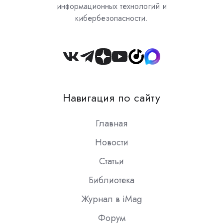
информационных технологий и
кибербезопасности.
Join
us
on
Навигация по сайту
Slack
Главная
Новости
Статьи
Библиотека
Журнал в iMag
Форум