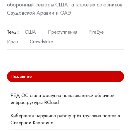
оборонный секторы США, а также их союзников
Саудовской Аравии и ОАЭ
Темы:
США
Преступления
FireEye
Иран
Crowdstrike
Недавнее
РЕД ОС стала доступна пользователям облачной
инфраструктуры RCloud
Кибератака нарушила работу трёх грузовых портов в
Северной Каролине