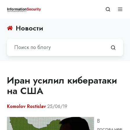
Новости
Иран усилил кибератаки
на США
Komolov Rostislav
25/06/19
В
последнее