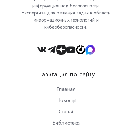
информационной безопасности.
Экспертиза для решения задач в области
информационных технологий и
кибербезопасности.
Join
us
on
Навигация по сайту
Slack
Главная
Новости
Статьи
Библиотека