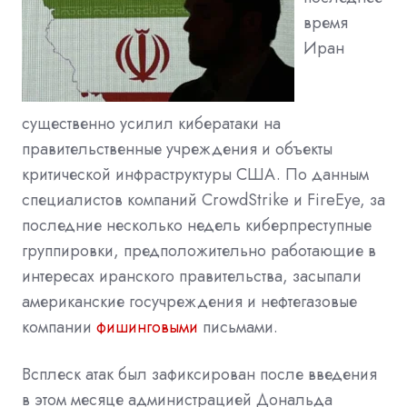
время
Иран
существенно усилил кибератаки на
правительственные учреждения и объекты
критической инфраструктуры США. По данным
специалистов компаний CrowdStrike и FireEye, за
последние несколько недель киберпреступные
группировки, предположительно работающие в
интересах иранского правительства, засыпали
американские госучреждения и нефтегазовые
компании
фишинговыми
письмами.
Всплеск атак был зафиксирован после введения
в этом месяце администрацией Дональда