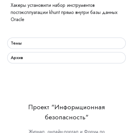
Хакеры установили набор инструментов
постэксплуатации khunt прямо внутри базы данных
Oracle
Темы
Архив
Проект "Информционная
безопасность"
Журнал, онлайн-портал и Форум по