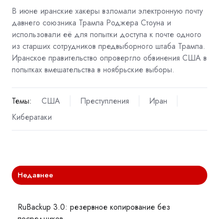
В июне иранские хакеры взломали электронную почту
давнего союзника Трампа Роджера Стоуна и
использовали её для попытки доступа к почте одного
из старших сотрудников предвыборного штаба Трампа.
Иранское правительство опровергло обвинения США в
попытках вмешательства в ноябрьские выборы.
Темы:
США
Преступления
Иран
Кибератаки
Недавнее
RuBackup 3.0: резервное копирование без
посредников