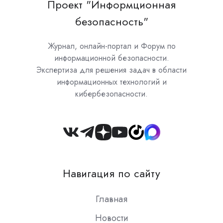
Проект "Информционная
безопасность"
Журнал, онлайн-портал и Форум по
информационной безопасности.
Экспертиза для решения задач в области
информационных технологий и
кибербезопасности.
Join
us
on
Навигация по сайту
Slack
Главная
Новости