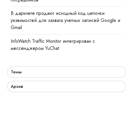
В даркнете продают исходный код цепочки
уязвимостей для захвата учетных записей Google и
Gmail
InfoWatch Traffic Monitor интегрирован с
мессенджером YuChat
Темы
Архив