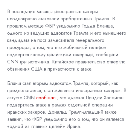
В последние месяцы иностранные хакеры
неоднократно атаковали приближенных Трампа. В
прошлом месяце ФБР уведомило Тодда Бланша,
одного из ведущих адвокатов Трампа и его нынешнего
кандидата на пост заместителя генерального
прокурора, о том, что его мобильный телефон
подвергся взлому китайскими хакерами, сообщили
CNN три источника. Китайское правительство отвергло
обвинения США в причастности к атаке.
Бланш стал вторым адвокатом Трампа, который, как
предполагается, стал мишенью иностранных хакеров. В
августе CNN
сообщал
, что адвокат Линдси Халлиган
подверглась атаке в рамках отдельной операции
иранских хакеров. Дональд Трамп-младший также
заявил, что ФБР уведомило его о том, что он является
«одной из главных целей» Ирана.