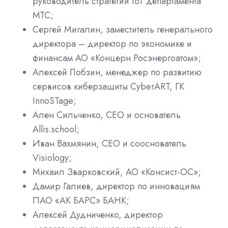
руководитель стратегии IoT департамента
МТС;
Сергей Мигалин, заместитель генерального
директора – директор по экономике и
финансам АО «Концерн Росэнергоатом»;
Алексей Лобзин, менеджер по развитию
сервисов киберзащиты CyberART, ГК
InnoSTage;
Ален Сильченко, CEO и основатель
Allis.school;
Иван Вахмянин, CEO и сооснователь
Visiology;
Михаил Зварковский, АО «Консист-ОС»;
Дамир Галиев, директор по инновациям
ПАО «АК БАРС» БАНК;
Алексей Дудниченко, директор