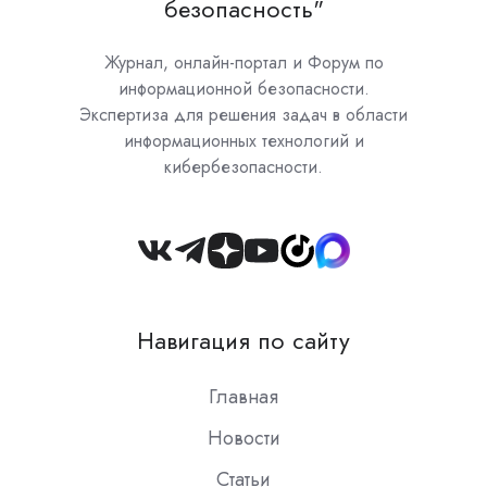
безопасность"
Журнал, онлайн-портал и Форум по
информационной безопасности.
Экспертиза для решения задач в области
информационных технологий и
кибербезопасности.
Join
us
on
Навигация по сайту
Slack
Главная
Новости
Статьи