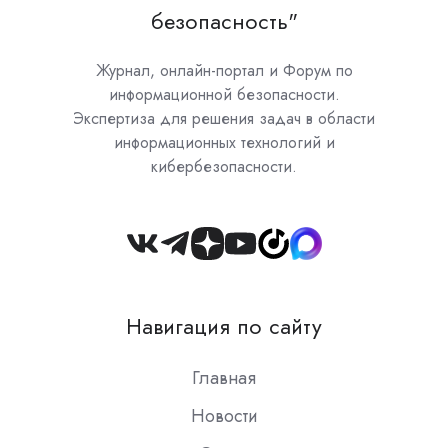
безопасность"
Журнал, онлайн-портал и Форум по
информационной безопасности.
Экспертиза для решения задач в области
информационных технологий и
кибербезопасности.
Join
us
on
Навигация по сайту
Slack
Главная
Новости