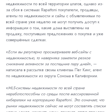
недвижимости по всей территории штатов, однако из-
за сбоя в системах Rapattoni покупатели, продавцы,
агенты по недвижимости и сайты с объявлениями по
всей стране уже неделю не могут получить доступ к
информации о том, какие дома выставлены на
продажу, поступивших предложениях о покупке и уже
совершённых сделках.
«
Если вы регулярно просматриваете веб-сайты с
недвижимостью, то наверняка заметили резкое
снижение активности за последние пару дней
», —
написала в рассылке своим клиентам Пег Кинг, агент
по недвижимости из округа Сонома в Калифорнии.
«
MLS-системы недвижимости по всей стране
неработоспособны со среды после массированной
кибератаки на корпорацию Rapattoni. Это означает, что
рынки недвижимости сейчас не могут составлять списки
новых домов, изменять цены, помечать статус продажи