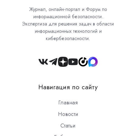
Журнал, онлайн-портал и Форум по
информационной безопасности.
Экспертиза для решения задач в области
информационных технологий и
кибербезопасности.
Join
us
on
Навигация по сайту
Slack
Главная
Новости
Статьи