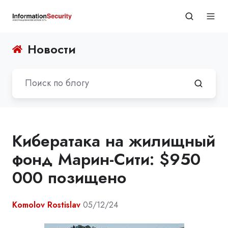
Новости
Кибератака на жилищный
фонд Марин-Сити: $950
000 позищено
Komolov Rostislav
05/12/24