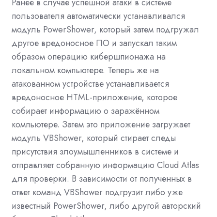
Ранее в случае успешной атаки
в системе
пользователя автоматически устанавливался
модуль PowerShower, который затем подгружал
другое вредоносное ПО и запускал таким
образом операцию кибершпионажа на
локальном компьютере. Теперь же на
атакованном устройстве устанавливается
вредоносное HTML
-
приложение, которое
собирает информацию о заражённом
компьютере. Затем это приложение загружает
модуль VBShower, который стирает следы
присутствия злоумышленников в системе и
отправляет собранную информацию Cloud Atlas
для проверки. В зависимости от полученных в
ответ команд VBShower подгрузит либо уже
известный PowerShower, либо другой авторский