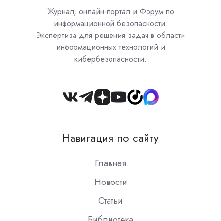
Журнал, онлайн-портал и Форум по
информационной безопасности.
Экспертиза для решения задач в области
информационных технологий и
кибербезопасности.
Join
us
on
Навигация по сайту
Slack
Главная
Новости
Статьи
Библиотека