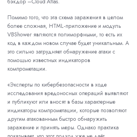
бэкдор
–
Cloud Atlas.
Помимо того, что эта схема заражения в целом
более сложная, HTML
-
приложение
и модуль
VBShower являются полиморфными, то есть их
код в каждом новом случае будет уникальным. А
это сильно затрудняет обнаружение атаки с
помощью известных индикаторов
компрометации.
«Эксперты по кибербезопасности в ходе
исследования вредоносных операций выявляют
и публикуют или вносят в базы характерные
индикаторы компрометации, которые позволяют
другим атакованным быстро обнаружить
заражение и принять меры. Однако практика
показывает, что этот подход уже не даёт