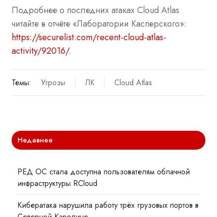
Подробнее о последних атаках Cloud Atlas
читайте в отчёте «Лаборатории Касперского»:
https://securelist.com/recent-cloud-atlas-
activity/92016/
.
Темы:
Угрозы
ЛК
Cloud Atlas
Недавнее
РЕД ОС стала доступна пользователям облачной
инфраструктуры RCloud
Кибератака нарушила работу трёх грузовых портов в
Северной Каролине